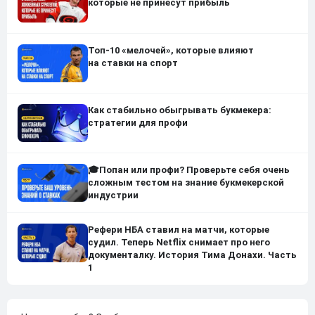
которые не принесут прибыль
Топ-10 «мелочей», которые влияют
на ставки на спорт
Как стабильно обыгрывать букмекера:
стратегии для профи
🎓Попан или профи? Проверьте себя очень
сложным тестом на знание букмекерской
индустрии
Рефери НБА ставил на матчи, которые
судил. Теперь Netflix снимает про него
документалку. История Тима Донахи. Часть
1