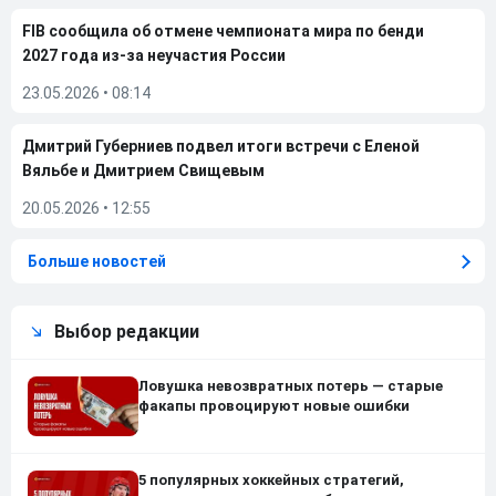
FIB сообщила об отмене чемпионата мира по бенди
2027 года из-за неучастия России
23.05.2026
•
08:14
Дмитрий Губерниев подвел итоги встречи с Еленой
Вяльбе и Дмитрием Свищевым
20.05.2026
•
12:55
Больше новостей
Выбор редакции
Ловушка невозвратных потерь — старые
факапы провоцируют новые ошибки
5 популярных хоккейных стратегий,