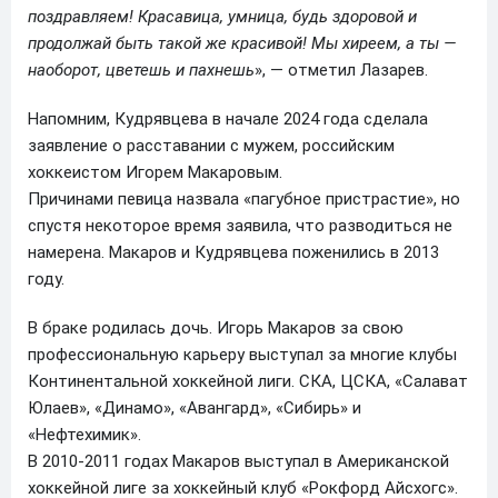
поздравляем! Красавица, умница, будь здоровой и
продолжай быть такой же красивой! Мы хиреем, а ты —
наоборот, цветешь и пахнешь
», — отметил Лазарев.
Напомним, Кудрявцева в начале 2024 года сделала
заявление о расставании с мужем, российским
хоккеистом Игорем Макаровым.
Причинами певица назвала «пагубное пристрастие», но
спустя некоторое время заявила, что разводиться не
намерена. Макаров и Кудрявцева поженились в 2013
году.
В браке родилась дочь. Игорь Макаров за свою
профессиональную карьеру выступал за многие клубы
Континентальной хоккейной лиги. СКА, ЦСКА, «Салават
Юлаев», «Динамо», «Авангард», «Сибирь» и
«Нефтехимик».
В 2010-2011 годах Макаров выступал в Американской
хоккейной лиге за хоккейный клуб «Рокфорд Айсхогс».