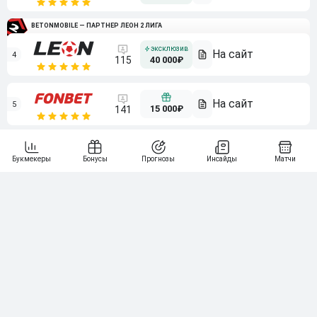
BETONMOBILE — ПАРТНЕР ЛЕОН 2 ЛИГА
4
115
40 000₽
5
15 000₽
141
6
3 000₽
19
7
64
10 000₽
Смотреть всех