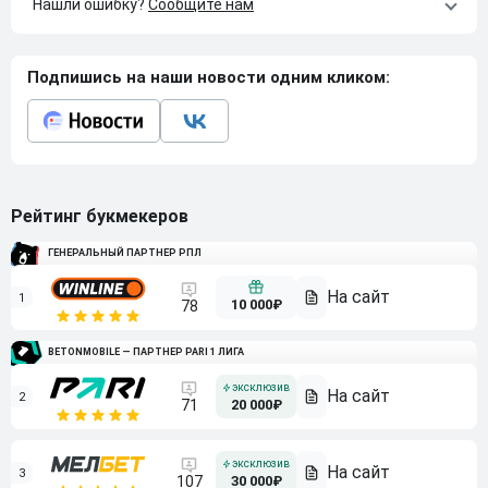
Нашли ошибку?
Сообщите нам
Подпишись на наши новости одним кликом:
Рейтинг букмекеров
ГЕНЕРАЛЬНЫЙ ПАРТНЕР РПЛ
1
10 000₽
78
BETONMOBILE — ПАРТНЕР PARI 1 ЛИГА
2
71
20 000₽
3
107
30 000₽