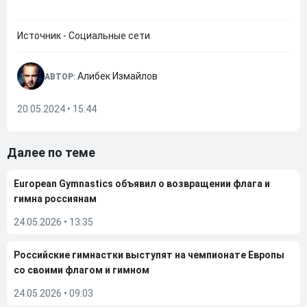
Источник - Социальные сети
Алибек Измайлов
АВТОР:
20.05.2024 • 15:44
Далее по теме
European Gymnastics объявил о возвращении флага и
гимна россиянам
24.05.2026
•
13:35
Российские гимнастки выступят на чемпионате Европы
со своими флагом и гимном
24.05.2026
•
09:03