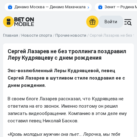
Динамо Москва — Динамо Махачкала
Зенит — Родина 
Войти
Главная
/
Новости спорта
/
Прочие новости
/
Сергей Лазарев не без 
Сергей Лазарев не без троллинга поздравил
Леру Кудрявцеву с днем рождения
Экс-возлюбленный Леры Кудрявцевой, певец
Сергей Лазарев в шутливом стиле поздравил ее с
днем рождения.
В своем блоге Лазарев рассказал, что Кудрявцева не
ответила на его звонок. Именно поэтому он решил
записать видеообращение. Компанию в этом деле ему
составил певец Николай Басков.
«
Кровь молодых мужчин она пьет… Лерочка, мы тебя