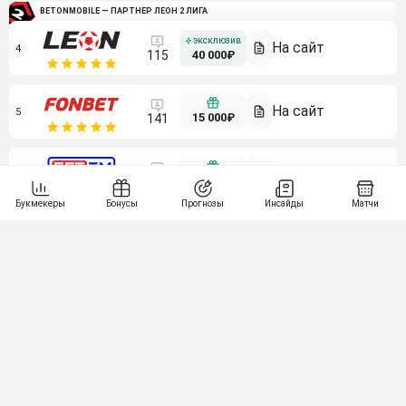
BETONMOBILE — ПАРТНЕР ЛЕОН 2 ЛИГА
4
115
40 000₽
5
15 000₽
141
6
3 000₽
19
7
64
10 000₽
Смотреть всех