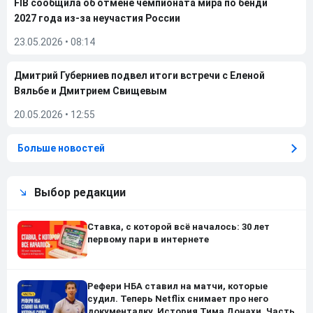
FIB сообщила об отмене чемпионата мира по бенди
2027 года из-за неучастия России
23.05.2026
•
08:14
Дмитрий Губерниев подвел итоги встречи с Еленой
Вяльбе и Дмитрием Свищевым
20.05.2026
•
12:55
Больше новостей
Выбор редакции
Ставка, с которой всё началось: 30 лет
первому пари в интернете
Рефери НБА ставил на матчи, которые
судил. Теперь Netflix снимает про него
документалку. История Тима Донахи. Часть