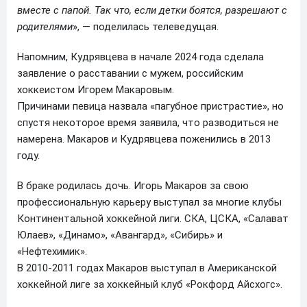
вместе с папой. Так что, если детки боятся, разрешают с
родителями
», — поделилась телеведущая.
Напомним, Кудрявцева в начале 2024 года сделала
заявление о расставании с мужем, российским
хоккеистом Игорем Макаровым.
Причинами певица назвала «пагубное пристрастие», но
спустя некоторое время заявила, что разводиться не
намерена. Макаров и Кудрявцева поженились в 2013
году.
В браке родилась дочь. Игорь Макаров за свою
профессиональную карьеру выступал за многие клубы
Континентальной хоккейной лиги. СКА, ЦСКА, «Салават
Юлаев», «Динамо», «Авангард», «Сибирь» и
«Нефтехимик».
В 2010-2011 годах Макаров выступал в Американской
хоккейной лиге за хоккейный клуб «Рокфорд Айсхогс».