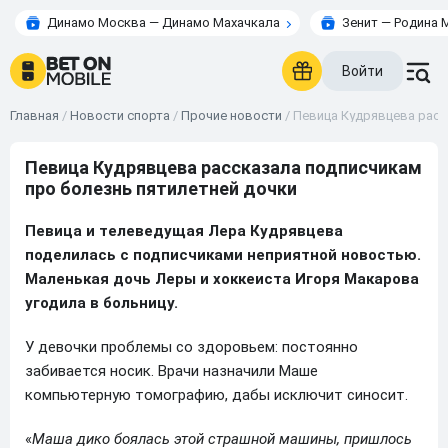
Динамо Москва — Динамо Махачкала
Зенит — Родина 
Войти
Главная
/
Новости спорта
/
Прочие новости
/
Певица Кудрявцева расс
Певица Кудрявцева рассказала подписчикам
про болезнь пятилетней дочки
Певица и телеведущая Лера Кудрявцева
поделилась с подписчиками неприятной новостью.
Маленькая дочь Леры и хоккеиста Игоря Макарова
угодила в больницу.
У девочки проблемы со здоровьем: постоянно
забивается носик. Врачи назначили Маше
компьютерную томографию, дабы исключит синосит.
«
Маша дико боялась этой страшной машины, пришлось