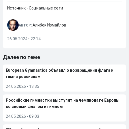
Источник - Социальные сети
Алибек Измайлов
АВТОР:
26.05.2024 • 22:14
Далее по теме
European Gymnastics объявил о возвращении флага и
гимна россиянам
24.05.2026
•
13:35
Российские гимнастки выступят на чемпионате Европы
со своими флагом и гимном
24.05.2026
•
09:03