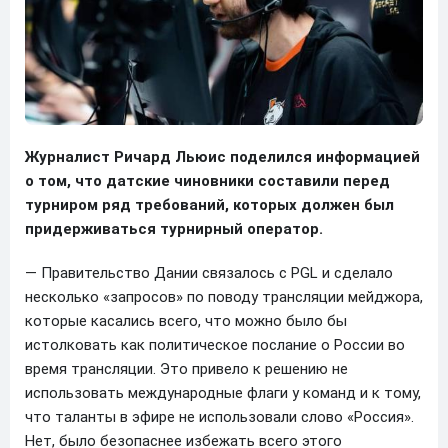
Журналист Ричард Льюис поделился информацией
о том, что датские чиновники составили перед
турниром ряд требований, которых должен был
придерживаться турнирный оператор.
— Правительство Дании связалось с PGL и сделало
несколько «запросов» по ​​поводу трансляции мейджора,
которые касались всего, что можно было бы
истолковать как политическое послание о России во
время трансляции. Это привело к решению не
использовать международные флаги у команд и к тому,
что таланты в эфире не использовали слово «Россия».
Нет, было безопаснее избежать всего этого