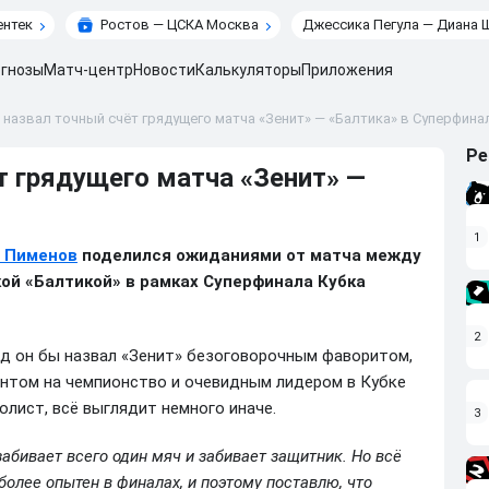
ентек
Ростов — ЦСКА Москва
Джессика Пегула — Диана 
гнозы
Матч-центр
Новости
Калькуляторы
Приложения
назвал точный счёт грядущего матча «Зенит» — «Балтика» в Суперфина
Ре
т грядущего матча «Зенит» —
1
 Пименов
поделился ожиданиями от матча между
ой «Балтикой» в рамках Суперфинала Кубка
2
ад он бы назвал «Зенит» безоговорочным фаворитом,
ентом на чемпионство и очевидным лидером в Кубке
олист, всё выглядит немного иначе.
3
забивает всего один мяч и забивает защитник. Но всё
 более опытен в финалах, и поэтому поставлю, что