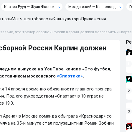
Каспер Рууд — Жуан Фонсека
Молдавский — Каппелоцца
Г
гнозы
Матч-центр
Новости
Калькуляторы
Приложения
заявил, что тренер сборной России Карпин должен возглавить «Спарта
Ре
 сборной России Карпин должен
1
леднем выпуске на YouTube-канале «Это футбол,
наставником московского
«Спартака»
.
ля 14 апреля временно обязанности главного тренера
2
. Под его руководством «Спартак» в 10 играх не
в 19:3.
3
л Арена» в Москве команда обыграла «Краснодар» со
мяча на 35-й минуте стал полузащитник Роман Зобнин.