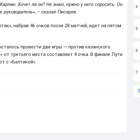
Карпин. Хочет ли он? Не знаю, нужно у него спросить. Он
4
ак руководитель»
, – сказал Писарев.
так», набрав 46 очков после 28 матчей, идет на пятом
5
осталось провести две игры — против казанского
6
а» от третьего места составляет 4 очка. В финале Пути
ют с «Балтикой».
7