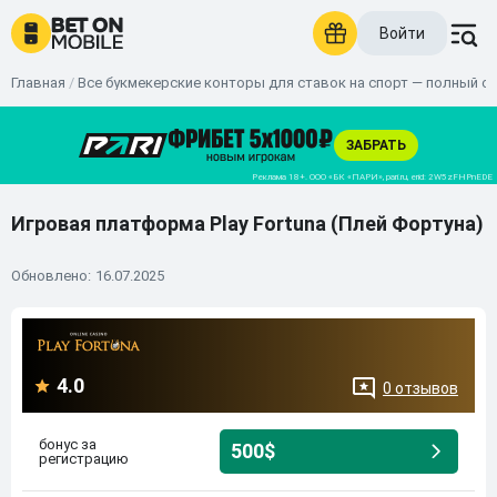
Войти
Главная
/
Все букмекерские конторы для ставок на спорт — полный с
Игровая платформа Play Fortuna (Плей Фортуна)
Обновлено:
16.07.2025
4.0
0 отзывов
500$