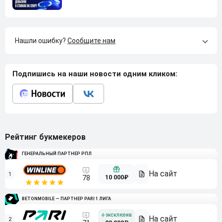
Нашли ошибку?
Сообщите нам
Подпишись на наши новости одним кликом:
Рейтинг букмекеров
ГЕНЕРАЛЬНЫЙ ПАРТНЕР РПЛ
1
10 000₽
78
BETONMOBILE — ПАРТНЕР PARI 1 ЛИГА
2