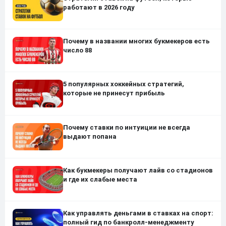
работают в 2026 году
Почему в названии многих букмекеров есть
число 88
5 популярных хоккейных стратегий,
которые не принесут прибыль
Почему ставки по интуиции не всегда
выдают попана
Как букмекеры получают лайв со стадионов
и где их слабые места
Как управлять деньгами в ставках на спорт:
полный гид по банкролл-менеджменту