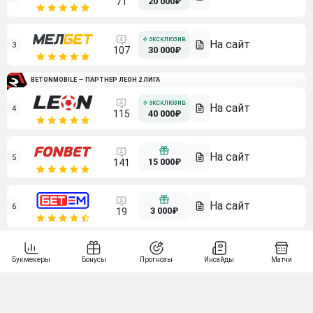
71
20 000₽
3
107
30 000₽
BETONMOBILE — ПАРТНЕР ЛЕОН 2 ЛИГА
4
115
40 000₽
5
15 000₽
141
6
3 000₽
19
7
64
10 000₽
Смотреть всех