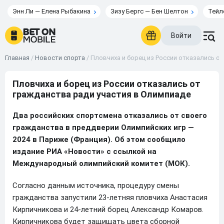
Энн Ли — Елена Рыбакина
Зизу Бергс — Бен Шелтон
Тейл
Войти
Главная
/
Новости спорта
/
Пловчиха и борец из России отказались о
Пловчиха и борец из России отказались от
гражданства ради участия в Олимпиаде
Два российских спортсмена отказались от своего
гражданства в преддверии Олимпийских игр —
2024 в Париже (Франция). Об этом сообщило
издание РИА «Новости» с ссылкой на
Международный олимпийский комитет (МОК).
Согласно данным источника, процедуру смены
гражданства запустили 23-летняя пловчиха Анастасия
Кирпичникова и 24-летний борец Александр Комаров.
Кирпичникова будет защищать цвета сборной