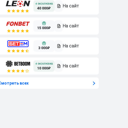
40 000₽
15 000₽
3 000₽
10 000₽
Смотреть всех