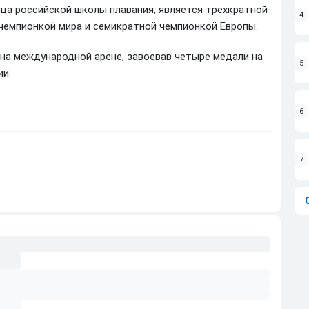
а российской школы плавания, является трехкратной
4
чемпионкой мира и семикратной чемпионкой Европы.
 на международной арене, завоевав четыре медали на
5
ии.
6
7