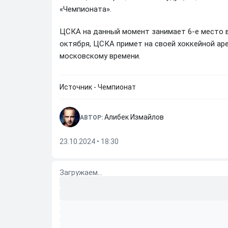
«Чемпионата».
ЦСКА на данный момент занимает 6-е место в
октября, ЦСКА примет на своей хоккейной аре
московскому времени.
Источник - Чемпионат
Алибек Измайлов
АВТОР:
23.10.2024 • 18:30