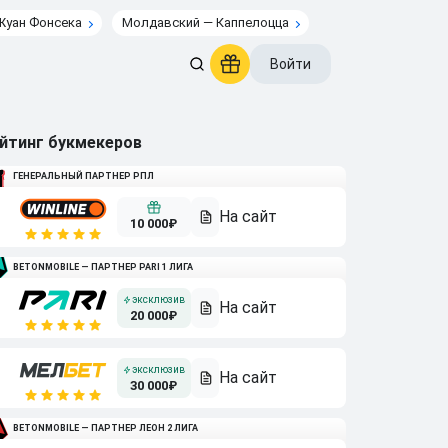
Жуан Фонсека
Молдавский — Каппелоцца
Войти
йтинг букмекеров
ГЕНЕРАЛЬНЫЙ ПАРТНЕР РПЛ
10 000₽
BETONMOBILE — ПАРТНЕР PARI 1 ЛИГА
20 000₽
30 000₽
BETONMOBILE — ПАРТНЕР ЛЕОН 2 ЛИГА