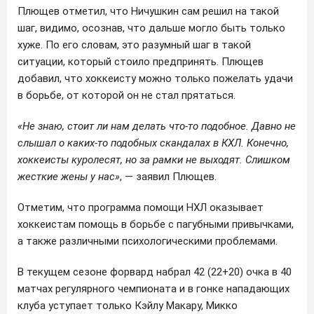
Плющев отметил, что Ничушкин сам решил на такой
шаг, видимо, осознав, что дальше могло быть только
хуже. По его словам, это разумный шаг в такой
ситуации, который стоило предпринять. Плющев
добавил, что хоккеисту можно только пожелать удачи
в борьбе, от которой он не стал прятаться.
«Не знаю, стоит ли нам делать что-то подобное. Давно не
слышал о каких-то подобных скандалах в КХЛ. Конечно,
хоккеисты куролесят, но за рамки не выходят. Слишком
жесткие жены у нас»
, — заявил Плющев.
Отметим, что программа помощи НХЛ оказывает
хоккеистам помощь в борьбе с пагубными привычками,
а также различными психологическими проблемами.
В текущем сезоне форвард набрал 42 (22+20) очка в 40
матчах регулярного чемпионата и в гонке нападающих
клуба уступает только Кэйлу Макару, Микко