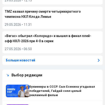
29.05.2026
•
12:15
TMZ назвал причину смерти четырехкратного
чемпиона НХЛ Клода Лемье
29.05.2026
•
11:31
«Вегас» обыграл «Колорадо» и вышел в финал плей-
офф НХЛ-2026 при 4-0 в серии
27.05.2026
•
06:50
Больше новостей
Выбор редакции
Букмекеры в СССР. Сын Есенина угадывал
победителей, Гайдай снял целый
рекламный фильм