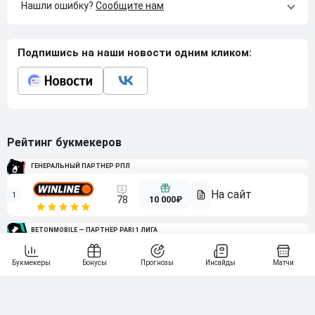
Нашли ошибку?
Сообщите нам
Подпишись на наши новости одним кликом:
Рейтинг букмекеров
ГЕНЕРАЛЬНЫЙ ПАРТНЕР РПЛ
1
10 000₽
78
BETONMOBILE — ПАРТНЕР PARI 1 ЛИГА
2
71
20 000₽
3
107
30 000₽