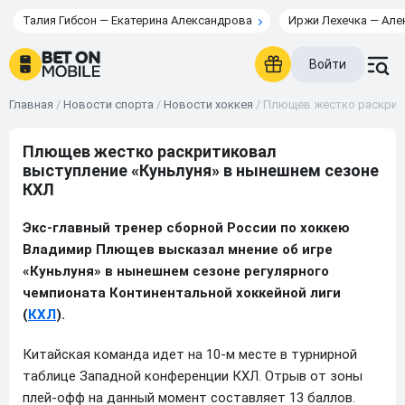
Талия Гибсон — Екатерина Александрова
Иржи Лехечка — Але
Войти
Главная
/
Новости спорта
/
Новости хоккея
/
Плющев жестко раскрити
Плющев жестко раскритиковал
выступление «Куньлуня» в нынешнем сезоне
КХЛ
Экс-главный тренер сборной России по хоккею
Владимир Плющев высказал мнение об игре
«Куньлуня» в нынешнем сезоне регулярного
чемпионата Континентальной хоккейной лиги
(
КХЛ
).
Китайская команда идет на 10-м месте в турнирной
таблице Западной конференции КХЛ. Отрыв от зоны
плей-офф на данный момент составляет 13 баллов.