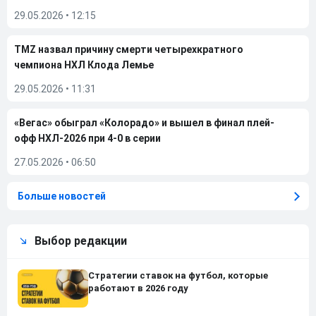
29.05.2026
•
12:15
TMZ назвал причину смерти четырехкратного
чемпиона НХЛ Клода Лемье
29.05.2026
•
11:31
«Вегас» обыграл «Колорадо» и вышел в финал плей-
офф НХЛ-2026 при 4-0 в серии
27.05.2026
•
06:50
Больше новостей
Выбор редакции
Стратегии ставок на футбол, которые
работают в 2026 году