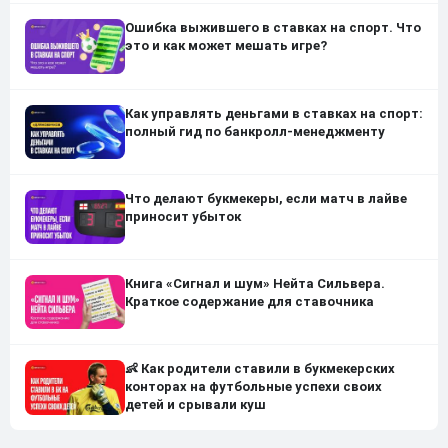
Ошибка выжившего в ставках на спорт. Что
это и как может мешать игре?
Как управлять деньгами в ставках на спорт:
полный гид по банкролл-менеджменту
Что делают букмекеры, если матч в лайве
приносит убыток
Книга «Сигнал и шум» Нейта Сильвера.
Краткое содержание для ставочника
👶 Как родители ставили в букмекерских
конторах на футбольные успехи своих
детей и срывали куш