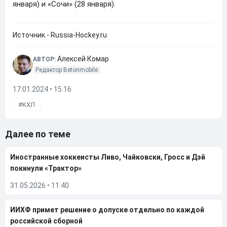
января) и «Сочи» (28 января).
Источник - Russia-Hockey.ru
Алексей Комар
АВТОР:
Редактор Betonmobile
17.01.2024 • 15:16
КХЛ
Далее по теме
Иностранные хоккеисты Ливо, Чайковски, Гросс и Дэй
покинули «Трактор»
31.05.2026
•
11:40
ИИХФ примет решение о допуске отдельно по каждой
российской сборной