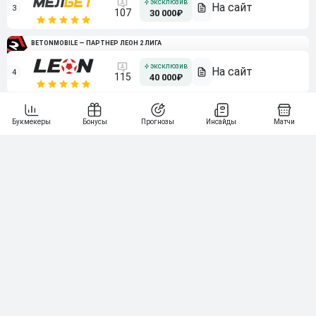
3
107
30 000₽
BETONMOBILE — ПАРТНЕР ЛЕОН 2 ЛИГА
4
115
40 000₽
5
15 000₽
141
6
3 000₽
19
7
64
10 000₽
Смотреть всех