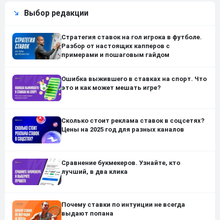
Выбор редакции
Стратегия ставок на гол игрока в футболе.
Разбор от настоящих капперов с
примерами и пошаговым гайдом
Ошибка выжившего в ставках на спорт. Что
это и как может мешать игре?
Сколько стоит реклама ставок в соцсетях?
Цены на 2025 год для разных каналов
Сравнение букмекеров. Узнайте, кто
лучший, в два клика
Почему ставки по интуиции не всегда
выдают попана