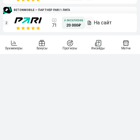
BETONMOBILE — ПАРТНЕР PARI 1 ЛИГА
2
71
20 000₽
3
107
30 000₽
BETONMOBILE — ПАРТНЕР ЛЕОН 2 ЛИГА
4
115
40 000₽
5
15 000₽
141
6
3 000₽
19
7