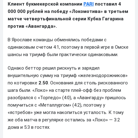
Клиент букмекерской компании
PARI
поставил 4
000 000 рублей на победу «Локомотива» в третьем
матче четвертьфинальной серии Кубка Гагарина
против «Авангарда».
В Ярославе команды обменялись победами с
одинаковым счетом 4:1, поэтому в первой игре в Омске
шансы на триумф были практически одинаковыми.
Однако беттор решил рискнуть и зарядил
внушительную сумму на триумф «железнодорожников»
по котировке
2.50
. Основания для столь рискованного
шага были. «Локо» на старте плей-офф без проблем
разобрался с «Торпедо» (4:0), а «Авангарду» пришлось
помучиться с «Металлургом» (4:2), поэтому у
«ястребов» уже могла накопиться усталость. К тому
же оба матча в регулярке остались за «Локо» — 3:2
дома и 5:3 в гостях.