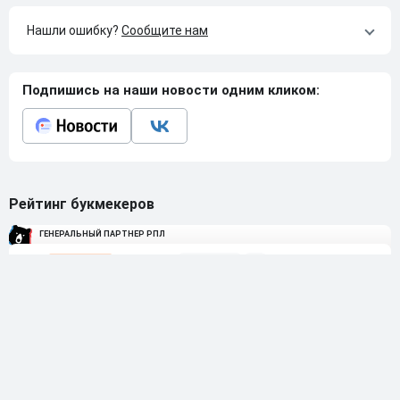
Нашли ошибку?
Сообщите нам
Подпишись на наши новости одним кликом:
Рейтинг букмекеров
ГЕНЕРАЛЬНЫЙ ПАРТНЕР РПЛ
1
10 000₽
78
BETONMOBILE — ПАРТНЕР PARI 1 ЛИГА
2
71
20 000₽