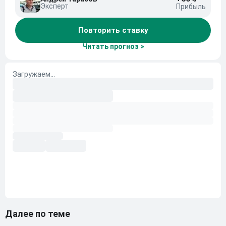
Эксперт
Прибыль
Повторить ставку
Читать прогноз >
Далее по теме