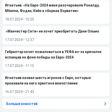
Игнатьев: «На Евро-2024 меня разочаровали Роналду,
Мбаппе, Фоден, Кейн и сборная Хорватии»
18.07.2024
•
10:20
«Манчестер Сити» не хочет приобретать Дани Ольмо
17.07.2024
•
12:37
Гибралтар хочет пожаловаться в УЕФА из-за кричалок
испанцев на фоне победы на Евро-2024
17.07.2024
•
11:15
Игнатьев назвал шесть игроков с Евро, которые
произвели на него приятное впечатление
16.07.2024
•
21:43
Больше новостей