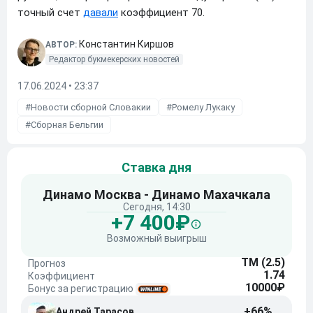
точный счет
давали
коэффициент 70.
Константин Киршов
АВТОР:
Редактор букмекерских новостей
17.06.2024 • 23:37
Новости сборной Словакии
Ромелу Лукаку
Сборная Бельгии
Ставка дня
Динамо Москва - Динамо Махачкала
Сегодня, 14:30
+7 400₽
Возможный выигрыш
ТМ (2.5)
Прогноз
1.74
Коэффициент
10000₽
Бонус за регистрацию
+66%
Андрей Тарасов