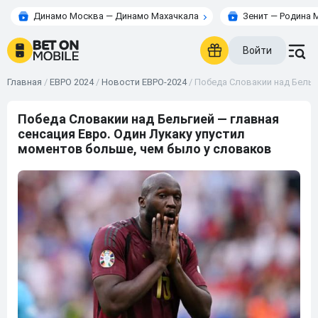
Динамо Москва — Динамо Махачкала
Зенит — Родина 
Войти
Главная
/
ЕВРО 2024
/
Новости ЕВРО-2024
/
Победа Словакии над Бельг
Победа Словакии над Бельгией — главная
сенсация Евро. Один Лукаку упустил
моментов больше, чем было у словаков