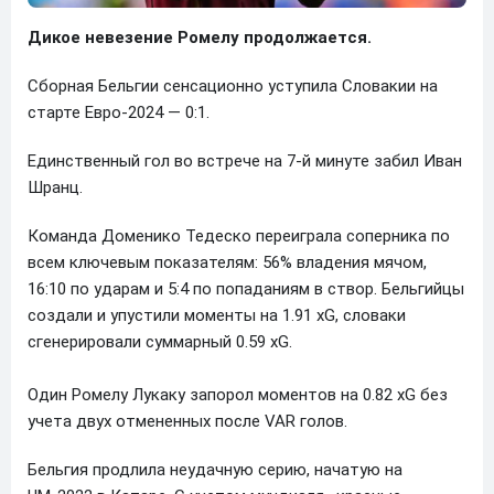
Дикое невезение Ромелу продолжается.
Сборная Бельгии сенсационно уступила Словакии на
старте Евро-2024 — 0:1.
Единственный гол во встрече на 7-й минуте забил Иван
Шранц.
Команда Доменико Тедеско переиграла соперника по
всем ключевым показателям: 56% владения мячом,
16:10 по ударам и 5:4 по попаданиям в створ. Бельгийцы
создали и упустили моменты на 1.91 xG, словаки
сгенерировали суммарный 0.59 xG.
Один Ромелу Лукаку запорол моментов на 0.82 xG без
учета двух отмененных после VAR голов.
Бельгия продлила неудачную серию, начатую на