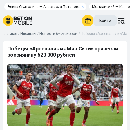
Элина Свитолина — Анастасия Потапова
Молдавский — Каппе
Войти
Главная
/
Инсайды
/
Новости букмекеров
/
Победы «Арсенала» и «Ман 
Победы «Арсенала» и «Ман Сити» принесли
россиянину 520 000 рублей