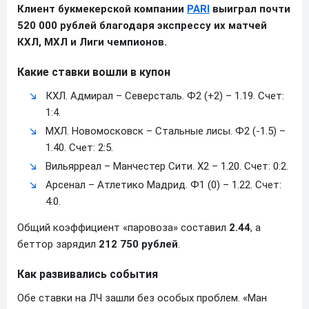
Клиент букмекерской компании
PARI
выиграл почти
520 000 рублей благодаря экспрессу их матчей
КХЛ, МХЛ и Лиги чемпионов.
Какие ставки вошли в купон
КХЛ. Адмирал – Северсталь. Ф2 (+2) – 1.19. Счет:
1:4.
МХЛ. Новомосковск – Стальные лисы. Ф2 (-1.5) –
1.40. Счет: 2:5.
Вильярреал – Манчестер Сити. Х2 – 1.20. Счет: 0:2.
Арсенал – Атлетико Мадрид. Ф1 (0) – 1.22. Счет:
4:0.
Общий коэффициент «паровоза» составил
2.44
, а
беттор зарядил
212 750 рублей
.
Как развивались события
Обе ставки на ЛЧ зашли без особых проблем. «Ман