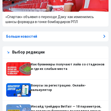
«Спартак» объявил о переходе Даку: как изменились
шансы форварда в гонке бомбардиров РПЛ
Больше новостей
Выбор редакции
Как букмекеры получают лайв со стадионов
и где их слабые места
Бонусы за регистрацию. Онлайн-
калькулятор
Инсайд трейдера Betfair — 18 параметров,
по которым букмекеры вычисляют умные