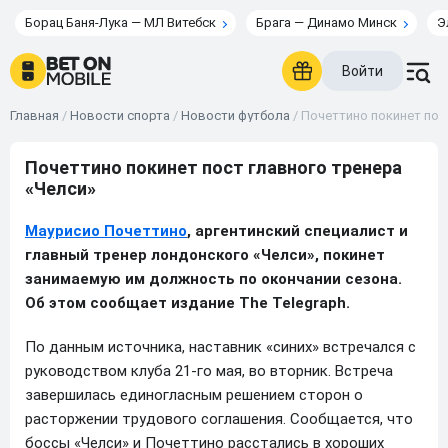
Борац Баня-Лука — МЛ Витебск
Брага — Динамо Минск
Э
Войти
Главная
/
Новости спорта
/
Новости футбола
/
Почеттино покинет пос
Почеттино покинет пост главного тренера
«Челси»
Маурисио Почеттино
, аргентинский специалист и
главный тренер лондонского «Челси», покинет
занимаемую им должность по окончании сезона.
Об этом сообщает издание The Telegraph.
По данным источника, наставник «синих» встречался с
руководством клуба 21-го мая, во вторник. Встреча
завершилась единогласным решением сторон о
расторжении трудового соглашения. Сообщается, что
боссы «Челси» и Почеттино расстались в хороших