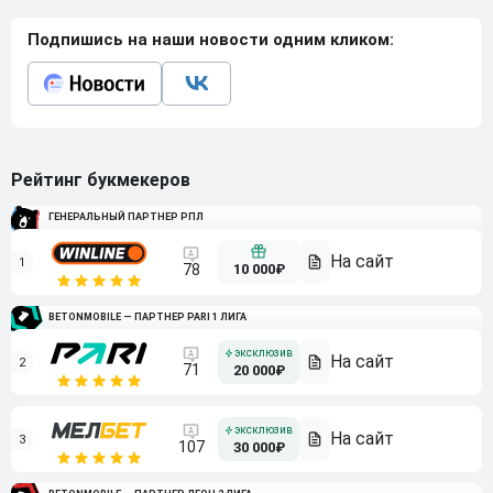
Подпишись на наши новости одним кликом:
Рейтинг букмекеров
ГЕНЕРАЛЬНЫЙ ПАРТНЕР РПЛ
1
10 000₽
78
BETONMOBILE — ПАРТНЕР PARI 1 ЛИГА
2
71
20 000₽
3
107
30 000₽