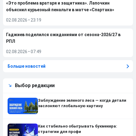
«Это проблема вратаря и защитника». Лапочкин
объяснил курьезный пенальти в матче «Спартака»
02.08.2026
•
23:19
Гаджиев поделился ожиданиями от сезона-2026/27 в
РПЛ
02.08.2026
•
07:49
Больше новостей
Выбор редакции
Заблуждение зеленого леса — когда детали
заслоняют глобальную картину
Как стабильно обыгрывать букмекера:
стратегии для профи