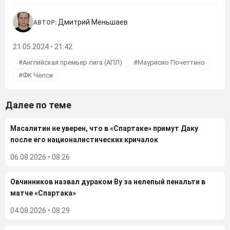
Дмитрий Меньшаев
АВТОР:
21.05.2024 • 21:42
Английская премьер лига (АПЛ)
Маурисио Почеттино
ФК Челси
Далее по теме
Масалитин не уверен, что в «Спартаке» примут Даку
после его националистических кричалок
06.08.2026
•
08:26
Овчинников назвал дураком Ву за нелепый пенальти в
матче «Спартака»
04.08.2026
•
08:29