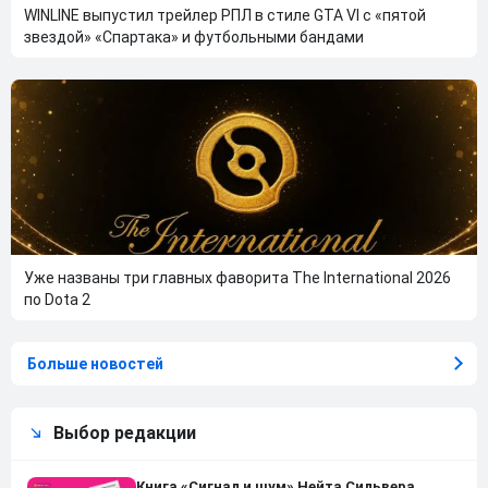
WINLINE выпустил трейлер РПЛ в стиле GTA VI с «пятой
звездой» «Спартака» и футбольными бандами
Уже названы три главных фаворита The International 2026
по Dota 2
Больше новостей
Выбор редакции
Книга «Сигнал и шум» Нейта Сильвера.