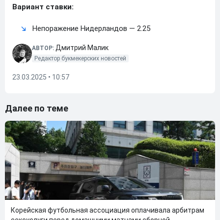
Вариант ставки:
Непоражение Нидерландов — 2.25
Дмитрий Малик
АВТОР:
Редактор букмекерских новостей
23.03.2025 • 10:57
Далее по теме
Корейская футбольная ассоциация оплачивала арбитрам
сексуслуги перед домашними матчами сборной