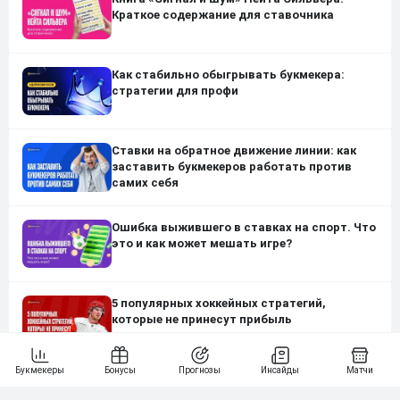
Краткое содержание для ставочника
Как стабильно обыгрывать букмекера:
стратегии для профи
Ставки на обратное движение линии: как
заставить букмекеров работать против
самих себя
Ошибка выжившего в ставках на спорт. Что
это и как может мешать игре?
5 популярных хоккейных стратегий,
которые не принесут прибыль
Почему ставки по интуиции не всегда
выдают попана