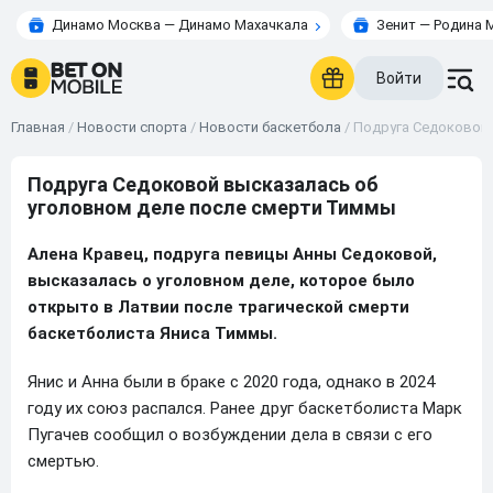
Динамо Москва — Динамо Махачкала
Зенит — Родина 
Войти
Главная
/
Новости спорта
/
Новости баскетбола
/
Подруга Седоковой 
Подруга Седоковой высказалась об
уголовном деле после смерти Тиммы
Алена Кравец, подруга певицы Анны Седоковой,
высказалась о уголовном деле, которое было
открыто в Латвии после трагической смерти
баскетболиста Яниса Тиммы.
Янис и Анна были в браке с 2020 года, однако в 2024
году их союз распался. Ранее друг баскетболиста Марк
Пугачев сообщил о возбуждении дела в связи с его
смертью.