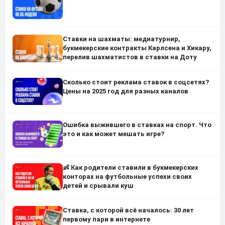
Ставки на шахматы: медиатурнир,
букмекерские контракты Карлсена и Хикару,
перелив шахматистов в ставки на Доту
Сколько стоит реклама ставок в соцсетях?
Цены на 2025 год для разных каналов
Ошибка выжившего в ставках на спорт. Что
это и как может мешать игре?
👶 Как родители ставили в букмекерских
конторах на футбольные успехи своих
детей и срывали куш
Ставка, с которой всё началось: 30 лет
первому пари в интернете