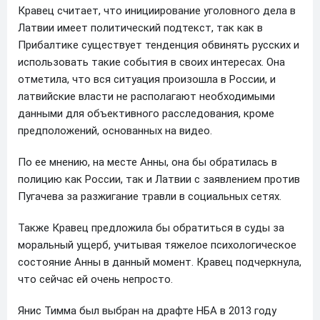
Кравец считает, что инициирование уголовного дела в
Латвии имеет политический подтекст, так как в
Прибалтике существует тенденция обвинять русских и
использовать такие события в своих интересах. Она
отметила, что вся ситуация произошла в России, и
латвийские власти не располагают необходимыми
данными для объективного расследования, кроме
предположений, основанных на видео.
По ее мнению, на месте Анны, она бы обратилась в
полицию как России, так и Латвии с заявлением против
Пугачева за разжигание травли в социальных сетях.
Также Кравец предложила бы обратиться в суды за
моральный ущерб, учитывая тяжелое психологическое
состояние Анны в данный момент. Кравец подчеркнула,
что сейчас ей очень непросто.
Янис Тимма был выбран на драфте НБА в 2013 году