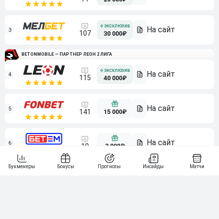
3
107
30 000₽
BETONMOBILE — ПАРТНЕР ЛЕОН 2 ЛИГА
4
115
40 000₽
5
15 000₽
141
6
3 000₽
19
7
64
10 000₽
Смотреть всех