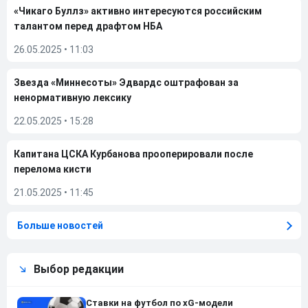
«Чикаго Буллз» активно интересуются российским
талантом перед драфтом НБА
26.05.2025
•
11:03
Звезда «Миннесоты» Эдвардс оштрафован за
ненормативную лексику
22.05.2025
•
15:28
Капитана ЦСКА Курбанова прооперировали после
перелома кисти
21.05.2025
•
11:45
Больше новостей
Выбор редакции
Ставки на футбол по xG-модели