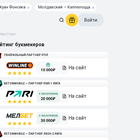
Жуан Фонсека
Молдавский — Каппелоцца
Войти
илистом»
йтинг букмекеров
ГЕНЕРАЛЬНЫЙ ПАРТНЕР РПЛ
10 000₽
BETONMOBILE — ПАРТНЕР PARI 1 ЛИГА
20 000₽
30 000₽
BETONMOBILE — ПАРТНЕР ЛЕОН 2 ЛИГА