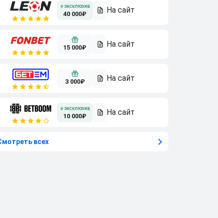
40 000₽
15 000₽
3 000₽
10 000₽
Смотреть всех