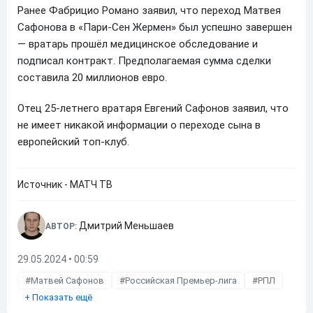
Ранее Фабрицио Романо заявил, что переход Матвея
Сафонова в «Пари-Сен Жермен» был успешно завершен
— вратарь прошёл медицинское обследование и
подписал контракт. Предполагаемая сумма сделки
составила 20 миллионов евро.
Отец 25-летнего вратаря Евгений Сафонов заявил, что
не имеет никакой информации о переходе сына в
европейский топ-клуб.
Источник - МАТЧ ТВ
Дмитрий Меньшаев
АВТОР:
29.05.2024 • 00:59
Матвей Сафонов
Российская Премьер-лига
РПЛ
+
Показать ещё