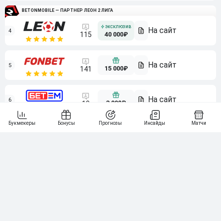
BETONMOBILE — ПАРТНЕР ЛЕОН 2 ЛИГА
4
115
40 000₽
5
15 000₽
141
6
3 000₽
19
7
64
10 000₽
Смотреть всех