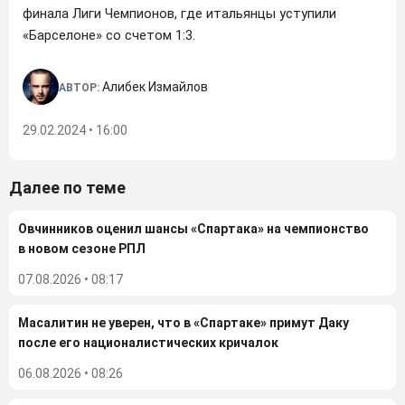
финала Лиги Чемпионов, где итальянцы уступили
«Барселоне» со счетом 1:3.
Алибек Измайлов
АВТОР:
29.02.2024 • 16:00
Далее по теме
Овчинников оценил шансы «Спартака» на чемпионство
в новом сезоне РПЛ
07.08.2026
•
08:17
Масалитин не уверен, что в «Спартаке» примут Даку
после его националистических кричалок
06.08.2026
•
08:26