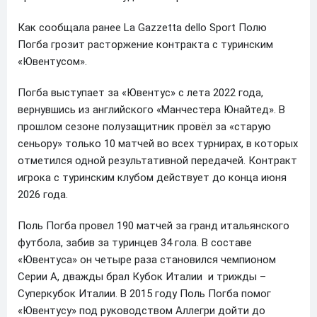
Как сообщала ранее La Gazzetta dello Sport Полю
Погба грозит расторжение контракта с туринским
«Ювентусом».
Погба выступает за «Ювентус» с лета 2022 года,
вернувшись из английского «Манчестера Юнайтед». В
прошлом сезоне полузащитник провёл за «старую
сеньору» только 10 матчей во всех турнирах, в которых
отметился одной результативной передачей. Контракт
игрока с туринским клубом действует до конца июня
2026 года.
Поль Погба провел 190 матчей за гранд итальянского
футбола, забив за туринцев 34 гола. В составе
«Ювентуса» он четыре раза становился чемпионом
Серии А, дважды брал Кубок Италии и трижды –
Суперкубок Италии. В 2015 году Поль Погба помог
«Ювентусу» под руководством Аллегри дойти до