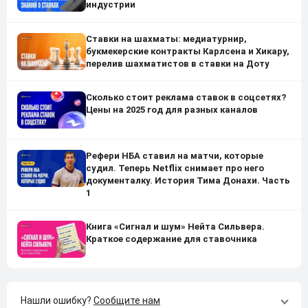
индустрии
Ставки на шахматы: медиатурнир,
букмекерские контракты Карлсена и Хикару,
перелив шахматистов в ставки на Доту
Сколько стоит реклама ставок в соцсетях?
Цены на 2025 год для разных каналов
Рефери НБА ставил на матчи, которые
судил. Теперь Netflix снимает про него
документалку. История Тима Донахи. Часть
1
Книга «Сигнал и шум» Нейта Сильвера.
Краткое содержание для ставочника
Нашли ошибку?
Сообщите нам