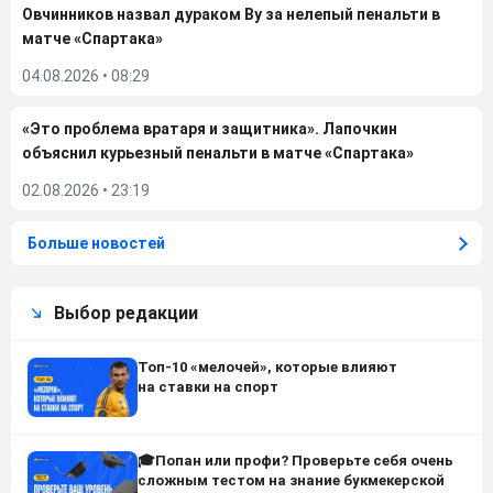
Овчинников назвал дураком Ву за нелепый пенальти в
матче «Спартака»
04.08.2026
•
08:29
«Это проблема вратаря и защитника». Лапочкин
объяснил курьезный пенальти в матче «Спартака»
02.08.2026
•
23:19
Больше новостей
Выбор редакции
Топ-10 «мелочей», которые влияют
на ставки на спорт
🎓Попан или профи? Проверьте себя очень
сложным тестом на знание букмекерской