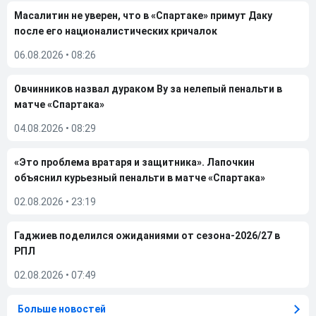
Масалитин не уверен, что в «Спартаке» примут Даку
после его националистических кричалок
06.08.2026
•
08:26
Овчинников назвал дураком Ву за нелепый пенальти в
матче «Спартака»
04.08.2026
•
08:29
«Это проблема вратаря и защитника». Лапочкин
объяснил курьезный пенальти в матче «Спартака»
02.08.2026
•
23:19
Гаджиев поделился ожиданиями от сезона-2026/27 в
РПЛ
02.08.2026
•
07:49
Больше новостей