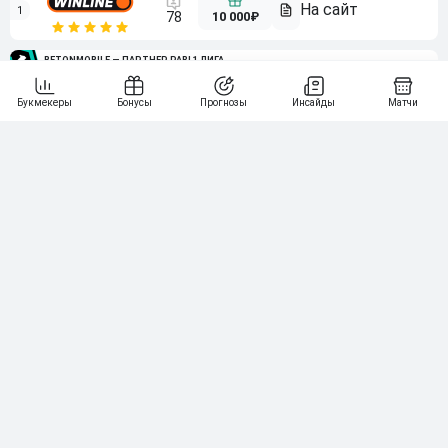
1
10 000₽
78
BETONMOBILE — ПАРТНЕР PARI 1 ЛИГА
2
71
20 000₽
3
107
30 000₽
BETONMOBILE — ПАРТНЕР ЛЕОН 2 ЛИГА
4
115
40 000₽
5
15 000₽
141
6
3 000₽
19