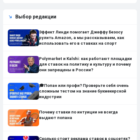
Выбор редакции
Эффект Линди помогает Джеффу Безосу
рулить Amazon, а мы рассказываем, как
использовать его в ставках на спорт
Polymarket и Kalshi: как работают площадки
для ставок на политику и культуру и почему
они запрещены в России?
🎓Попан или профи? Проверьте себя очень
сложным тестом на знание букмекерской
индустрии
Почему ставки по интуиции не всегда
выдают попана
Сколько стоит реклама ставок в соцсетях?