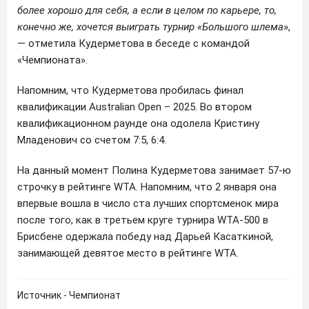
более хорошо для себя, а если в целом по карьере, то,
конечно же, хочется выиграть турнир «Большого шлема
»,
— отметила Кудерметова в беседе с командой
«Чемпионата».
Напомним, что Кудерметова пробилась финал
квалификации Australian Open – 2025. Во втором
квалификационном раунде она одолела Кристину
Младенович со счетом 7:5, 6:4.
На данный момент Полина Кудерметова занимает 57-ю
строчку в рейтинге WTA. Напомним, что 2 января она
впервые вошла в число ста лучших спортсменок мира
после того, как в третьем круге турнира WTA-500 в
Брисбене одержала победу над Дарьей Касаткиной,
занимающей девятое место в рейтинге WTA.
Источник - Чемпионат