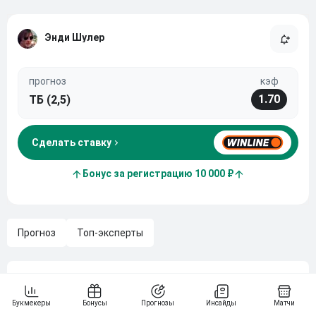
Энди Шулер
прогноз
кэф
1.70
ТБ (2,5)
Сделать ставку
Бонус за регистрацию 10 000 ₽
Прогноз
Топ-эксперты
Сборные Польши и Албании встретятся в матче
плей-офф за право сыграть на ЧМ-26. Игра пройдет
26 марта 2026 в 22:45 по московскому врем
ени.