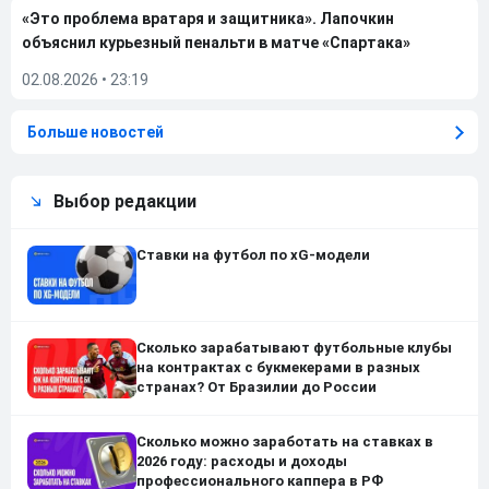
«Это проблема вратаря и защитника». Лапочкин
объяснил курьезный пенальти в матче «Спартака»
02.08.2026
•
23:19
Больше новостей
Выбор редакции
Ставки на футбол по xG-модели
Сколько зарабатывают футбольные клубы
на контрактах с букмекерами в разных
странах? От Бразилии до России
Сколько можно заработать на ставках в
2026 году: расходы и доходы
профессионального каппера в РФ