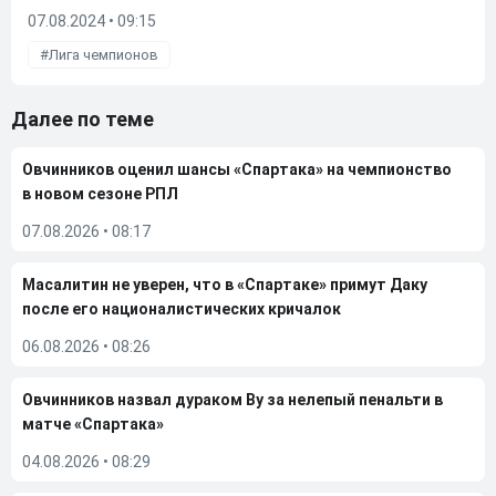
07.08.2024 • 09:15
Лига чемпионов
Далее по теме
Овчинников оценил шансы «Спартака» на чемпионство
в новом сезоне РПЛ
07.08.2026
•
08:17
Масалитин не уверен, что в «Спартаке» примут Даку
после его националистических кричалок
06.08.2026
•
08:26
Овчинников назвал дураком Ву за нелепый пенальти в
матче «Спартака»
04.08.2026
•
08:29