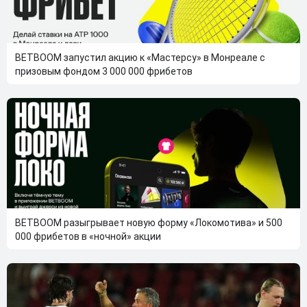
BETBOOM запустил акцию к «Мастерсу» в Монреале с
призовым фондом 3 000 000 фрибетов
BETBOOM разыгрывает новую форму «Локомотива» и 500
000 фрибетов в «ночной» акции