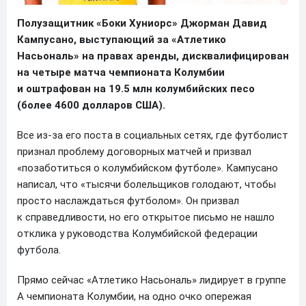
Полузащитник «Боки Хуниорс» Джорман Давид
Кампусано, выступающий за «Атлетико
Насьональ» на правах аренды, дисквалифицирован
на четыре матча чемпионата Колумбии
и оштрафован на 19.5 млн колумбийских песо
(более 4600 долларов США).
Все из-за его поста в социальных сетях, где футболист
признал проблему договорных матчей и призвал
«позаботиться о колумбийском футболе». Кампусано
написал, что «тысячи болельщиков голодают, чтобы
просто наслаждаться футболом». Он призвал
к справедливости, но его открытое письмо не нашло
отклика у руководства Колумбийской федерации
футбола.
Прямо сейчас «Атлетико Насьональ» лидирует в группе
A чемпионата Колумбии, на одно очко опережая