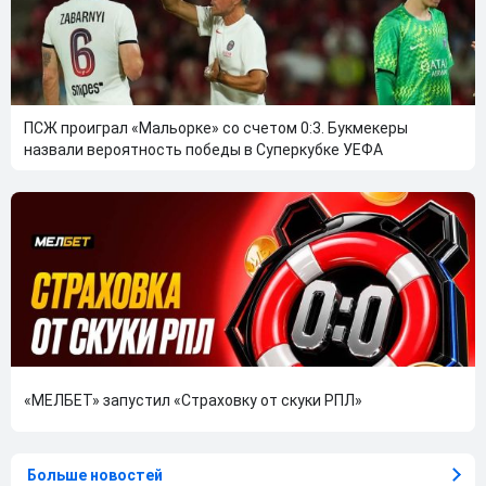
ПСЖ проиграл «Мальорке» со счетом 0:3. Букмекеры
назвали вероятность победы в Суперкубке УЕФА
«МЕЛБЕТ» запустил «Страховку от скуки РПЛ»
Больше новостей