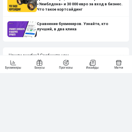
«Уимблдона» и 30 000 евро за вход в бизнес.
Что такое кортсайдинг
Сравнение букмекеров. Узнайте, кто
лучший, в два клика
Нашли ошибку?
Сообщите нам
Подпишись на наши новости одним кликом:
Рейтинг букмекеров
ГЕНЕРАЛЬНЫЙ ПАРТНЕР РПЛ