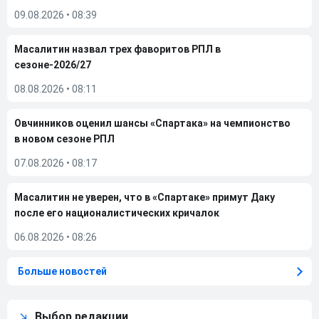
09.08.2026
•
08:39
Масалитин назвал трех фаворитов РПЛ в
сезоне-2026/27
08.08.2026
•
08:11
Овчинников оценил шансы «Спартака» на чемпионство
в новом сезоне РПЛ
07.08.2026
•
08:17
Масалитин не уверен, что в «Спартаке» примут Даку
после его националистических кричалок
06.08.2026
•
08:26
Больше новостей
Выбор редакции