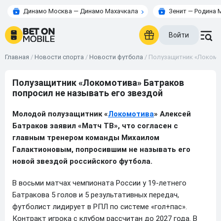
Динамо Москва — Динамо Махачкала
Зенит — Родина 
Войти
Главная
/
Новости спорта
/
Новости футбола
/
Полузащитник «Локомот
Полузащитник «Локомотива» Батраков
попросил не называть его звездой
Молодой полузащитник «
Локомотива
» Алексей
Батраков заявил «Матч ТВ», что согласен с
главным тренером команды Михаилом
Галактионовым, попросившим не называть его
новой звездой российского футбола.
В восьми матчах чемпионата России у 19-летнего
Батракова 5 голов и 5 результативных передач,
футболист лидирует в РПЛ по системе «гол+пас».
Контракт игрока с клубом рассчитан до 2027 года. В