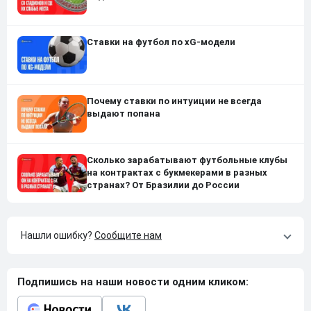
Ставки на футбол по xG-модели
Почему ставки по интуиции не всегда
выдают попана
Сколько зарабатывают футбольные клубы
на контрактах с букмекерами в разных
странах? От Бразилии до России
Нашли ошибку?
Сообщите нам
Подпишись на наши новости одним кликом: