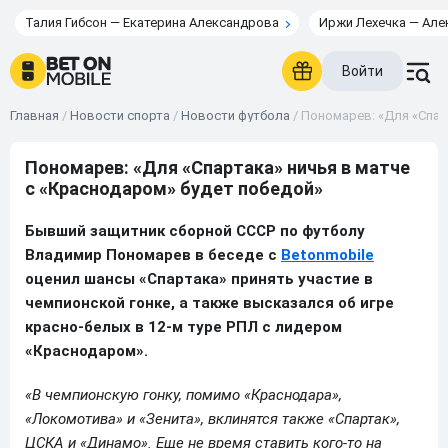
Талия Гибсон — Екатерина Александрова
Иржи Лехечка — Але
Войти
Главная
/
Новости спорта
/
Новости футбола
/
Пономарев: «Для «Спар
Пономарев: «Для «Спартака» ничья в матче
с «Краснодаром» будет победой»
Бывший защитник сборной СССР по футболу
Владимир Пономарев в беседе с
Betonmobile
оценил шансы «Спартака» принять участие в
чемпионской гонке, а также высказался об игре
красно-белых в 12-м туре РПЛ с лидером
«Краснодаром».
«В чемпионскую гонку, помимо «Краснодара»,
«Локомотива» и «Зенита», вклинятся также «Спартак»,
ЦСКА и «Динамо». Еще не время ставить кого-то на