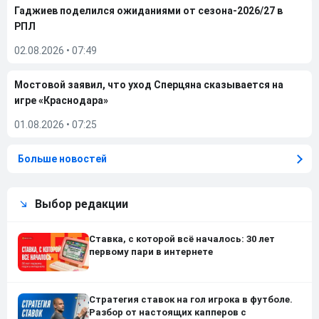
Гаджиев поделился ожиданиями от сезона-2026/27 в
РПЛ
02.08.2026
•
07:49
Мостовой заявил, что уход Сперцяна сказывается на
игре «Краснодара»
01.08.2026
•
07:25
Больше новостей
Выбор редакции
Ставка, с которой всё началось: 30 лет
первому пари в интернете
Стратегия ставок на гол игрока в футболе.
Разбор от настоящих капперов с