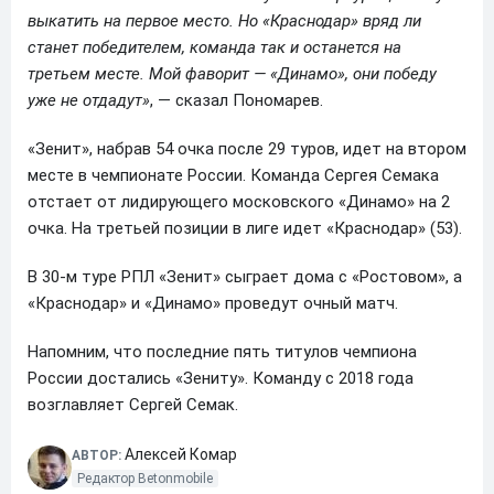
выкатить на первое место. Но «Краснодар» вряд ли
станет победителем, команда так и останется на
третьем месте. Мой фаворит — «Динамо», они победу
уже не отдадут»
, — сказал Пономарев.
«Зенит», набрав 54 очка после 29 туров, идет на втором
месте в чемпионате России. Команда Сергея Семака
отстает от лидирующего московского «Динамо» на 2
очка. На третьей позиции в лиге идет «Краснодар» (53).
В 30-м туре РПЛ «Зенит» сыграет дома с «Ростовом», а
«Краснодар» и «Динамо» проведут очный матч.
Напомним, что последние пять титулов чемпиона
России достались «Зениту». Команду с 2018 года
возглавляет Сергей Семак.
Алексей Комар
АВТОР:
Редактор Betonmobile