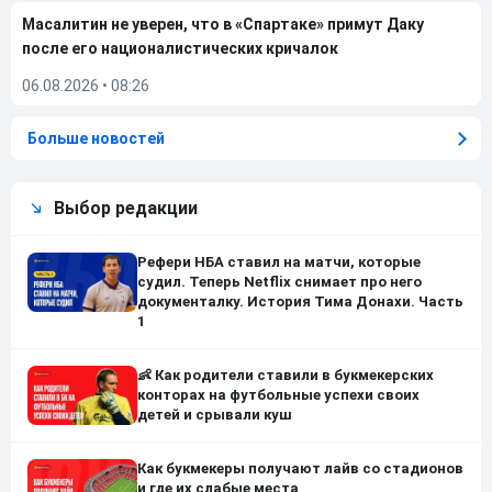
Масалитин не уверен, что в «Спартаке» примут Даку
после его националистических кричалок
06.08.2026
•
08:26
Больше новостей
Выбор редакции
Рефери НБА ставил на матчи, которые
судил. Теперь Netflix снимает про него
документалку. История Тима Донахи. Часть
1
👶 Как родители ставили в букмекерских
конторах на футбольные успехи своих
детей и срывали куш
Как букмекеры получают лайв со стадионов
и где их слабые места