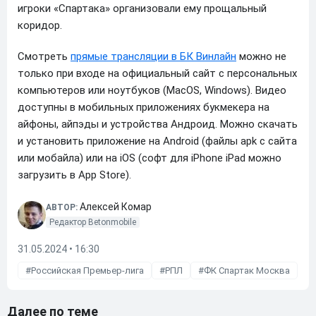
игроки «Спартака» организовали ему прощальный
коридор.
Смотреть
прямые трансляции в БК Винлайн
можно не
только при входе на официальный сайт с персональных
компьютеров или ноутбуков (MacOS, Windows). Видео
доступны в мобильных приложениях букмекера на
айфоны, айпэды и устройства Андроид. Можно скачать
и установить приложение на Android (файлы apk с сайта
или мобайла) или на iOS (софт для iPhone iPad можно
загрузить в App Store).
Алексей Комар
АВТОР:
Редактор Betonmobile
31.05.2024 • 16:30
Российская Премьер-лига
РПЛ
ФК Спартак Москва
Далее по теме