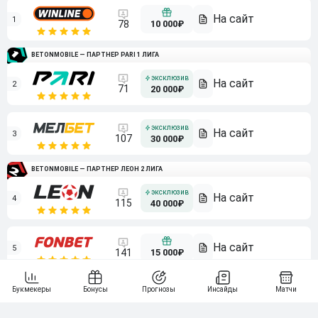
1
10 000₽
78
BETONMOBILE — ПАРТНЕР PARI 1 ЛИГА
2
71
20 000₽
3
107
30 000₽
BETONMOBILE — ПАРТНЕР ЛЕОН 2 ЛИГА
4
115
40 000₽
5
15 000₽
141
6
3 000₽
19