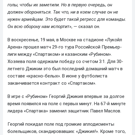
голы, чтобы их заметили. Но в первую очередь, он
должен обороняться. Так что, ни в коем случае он не
нужен армейцам. Это будет такой регресс для команды.
Он всю оборону нам испортит»
, — сказал он.
В воскресенье, 19 мая, в Москве на стадионе «Лукойл
Арена» прошел матч 29-го тура Российской Премьер-
лиги между «Спартаком» и казанским «Рубином».
Хозяева поля одержали победу со счетом 3:1. Для 30-
летнего Джикии это был последний домашний матч в
составе «красно-белых». В июне у футболиста
заканчивается контракт со «Спартаком».
В игре с «Рубином» Георгий Джикия впервые за долгое
время появился на поле с первых минут. На 67-й минуте
лидера «Спартака» заменил защитник Павел Маслов.
Георгий покидал поле под громкие аплодисменты
болельщиков, скандировавших: «Джикия!». Кроме того,