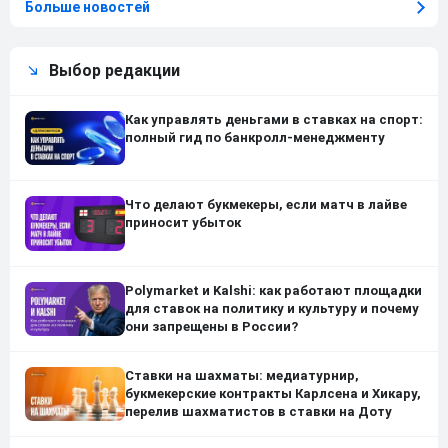
Больше новостей
Выбор редакции
Как управлять деньгами в ставках на спорт:
полный гид по банкролл-менеджменту
Что делают букмекеры, если матч в лайве
приносит убыток
Polymarket и Kalshi: как работают площадки
для ставок на политику и культуру и почему
они запрещены в России?
Ставки на шахматы: медиатурнир,
букмекерские контракты Карлсена и Хикару,
перелив шахматистов в ставки на Доту