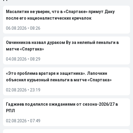
Масалитин не уверен, что в «Спартаке» примут Даку
после его националистических кричалок
06.08.2026
•
08:26
Овчинников назвал дураком Ву за нелепый пенальти в
матче «Спартака»
04.08.2026
•
08:29
«Это проблема вратаря и защитника». Лапочкин
объяснил курьезный пенальти в матче «Спартака»
02.08.2026
•
23:19
Гаджиев поделился ожиданиями от сезона-2026/27 в
РПЛ
02.08.2026
•
07:49