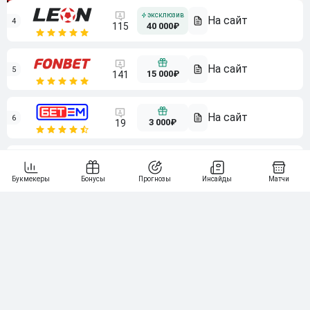
4
115
40 000₽
5
15 000₽
141
6
3 000₽
19
7
64
10 000₽
Смотреть всех