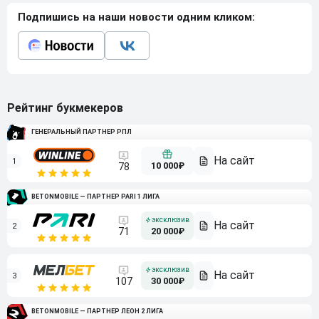
Подпишись на наши новости одним кликом:
Рейтинг букмекеров
ГЕНЕРАЛЬНЫЙ ПАРТНЕР РПЛ
1
10 000₽
78
BETONMOBILE — ПАРТНЕР PARI 1 ЛИГА
2
71
20 000₽
3
107
30 000₽
BETONMOBILE — ПАРТНЕР ЛЕОН 2 ЛИГА