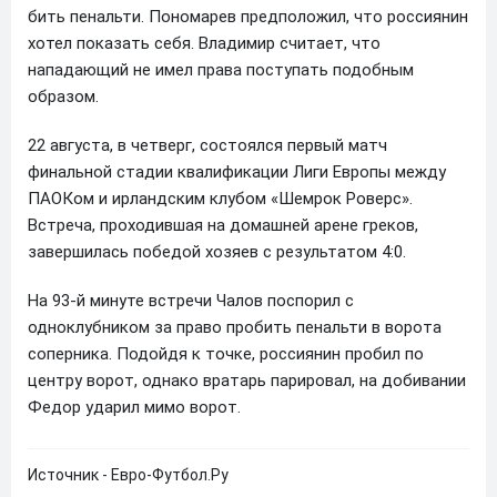
бить пенальти. Пономарев предположил, что россиянин
хотел показать себя. Владимир считает, что
нападающий не имел права поступать подобным
образом.
22 августа, в четверг, состоялся первый матч
финальной стадии квалификации Лиги Европы между
ПАОКом и ирландским клубом «Шемрок Роверс».
Встреча, проходившая на домашней арене греков,
завершилась победой хозяев с результатом 4:0.
На 93-й минуте встречи Чалов поспорил с
одноклубником за право пробить пенальти в ворота
cоперника. Подойдя к точке, россиянин пробил по
центру ворот, однако вратарь парировал, на добивании
Федор ударил мимо ворот.
Источник - Евро-Футбол.Ру