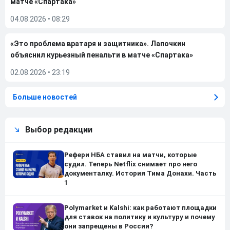
матче «Спартака»
04.08.2026
•
08:29
«Это проблема вратаря и защитника». Лапочкин
объяснил курьезный пенальти в матче «Спартака»
02.08.2026
•
23:19
Больше новостей
Выбор редакции
Рефери НБА ставил на матчи, которые
судил. Теперь Netflix снимает про него
документалку. История Тима Донахи. Часть
1
Polymarket и Kalshi: как работают площадки
для ставок на политику и культуру и почему
они запрещены в России?