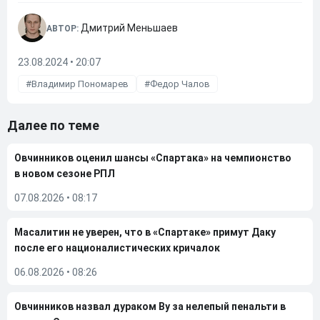
Дмитрий Меньшаев
АВТОР:
23.08.2024 • 20:07
Владимир Пономарев
Федор Чалов
Далее по теме
Овчинников оценил шансы «Спартака» на чемпионство
в новом сезоне РПЛ
07.08.2026
•
08:17
Масалитин не уверен, что в «Спартаке» примут Даку
после его националистических кричалок
06.08.2026
•
08:26
Овчинников назвал дураком Ву за нелепый пенальти в