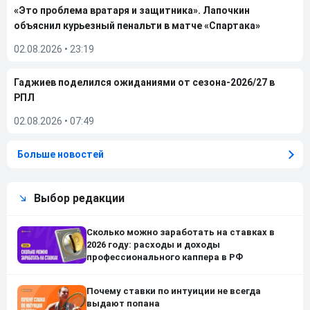
«Это проблема вратаря и защитника». Лапочкин
объяснил курьезный пенальти в матче «Спартака»
02.08.2026
•
23:19
Гаджиев поделился ожиданиями от сезона-2026/27 в
РПЛ
02.08.2026
•
07:49
Больше новостей
Выбор редакции
Сколько можно заработать на ставках в
2026 году: расходы и доходы
профессионального каппера в РФ
Почему ставки по интуиции не всегда
выдают попана