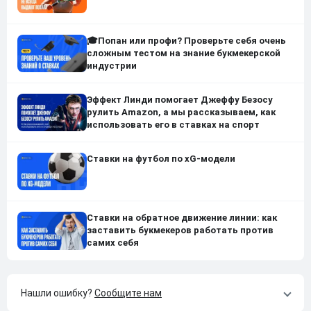
🎓Попан или профи? Проверьте себя очень
сложным тестом на знание букмекерской
индустрии
Эффект Линди помогает Джеффу Безосу
рулить Amazon, а мы рассказываем, как
использовать его в ставках на спорт
Ставки на футбол по xG-модели
Ставки на обратное движение линии: как
заставить букмекеров работать против
самих себя
Нашли ошибку?
Сообщите нам