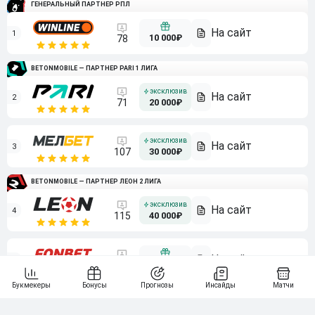
ГЕНЕРАЛЬНЫЙ ПАРТНЕР РПЛ
1
10 000₽
78
BETONMOBILE — ПАРТНЕР PARI 1 ЛИГА
2
71
20 000₽
3
107
30 000₽
BETONMOBILE — ПАРТНЕР ЛЕОН 2 ЛИГА
4
115
40 000₽
5
15 000₽
141
6
3 000₽
19