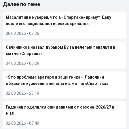
Далее по теме
Масалитин не уверен, что в «Спартаке» примут Даку
после его националистических кричалок
06.08.2026
•
08:26
Овчинников назвал дураком Ву за нелепый пенальти в
матче «Спартака»
04.08.2026
•
08:29
«Это проблема вратаря и защитника». Лапочкин
объяснил курьезный пенальти в матче «Спартака»
02.08.2026
•
23:19
Гаджиев поделился ожиданиями от сезона-2026/27 в
РПЛ
02.08.2026
•
07:49