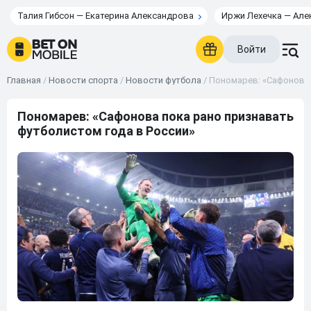
Талия Гибсон — Екатерина Александрова
Иржи Лехечка — Але
Войти
Главная
/
Новости спорта
/
Новости футбола
/
Пономарев: «Сафонова 
Пономарев: «Сафонова пока рано признавать
футболистом года в России»