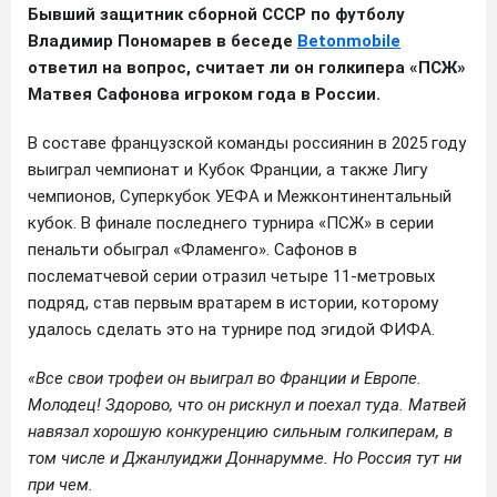
Бывший защитник сборной СССР по футболу
Владимир Пономарев в беседе
Betonmobile
ответил на вопрос, считает ли он голкипера «ПСЖ»
Матвея Сафонова игроком года в России.
В составе французской команды россиянин в 2025 году
выиграл чемпионат и Кубок Франции, а также Лигу
чемпионов, Суперкубок УЕФА и Межконтинентальный
кубок. В финале последнего турнира «ПСЖ» в серии
пенальти обыграл «Фламенго». Сафонов в
послематчевой серии отразил четыре 11-метровых
подряд, став первым вратарем в истории, которому
удалось сделать это на турнире под эгидой ФИФА.
«Все свои трофеи он выиграл во Франции и Европе.
Молодец! Здорово, что он рискнул и поехал туда. Матвей
навязал хорошую конкуренцию сильным голкиперам, в
том числе и Джанлуиджи Доннарумме. Но Россия тут ни
при чем.