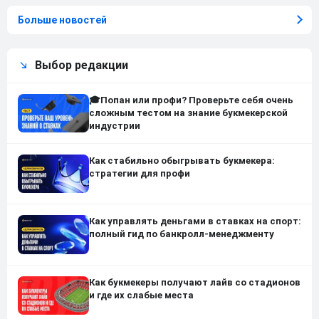
Больше новостей
Выбор редакции
🎓Попан или профи? Проверьте себя очень
сложным тестом на знание букмекерской
индустрии
Как стабильно обыгрывать букмекера:
стратегии для профи
Как управлять деньгами в ставках на спорт:
полный гид по банкролл-менеджменту
Как букмекеры получают лайв со стадионов
и где их слабые места