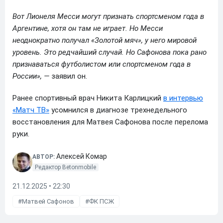
Вот Лионеля Месси могут признать спортсменом года в
Аргентине, хотя он там не играет. Но Месси
неоднократно получал «Золотой мяч», у него мировой
уровень. Это редчайший случай. Но Сафонова пока рано
признаваться футболистом или спортсменом года в
России», —
заявил он.
Ранее спортивный врач Никита Карлицкий
в интервью
«Матч ТВ»
усомнился в диагнозе трехнедельного
восстановления для Матвея Сафонова после перелома
руки.
Алексей Комар
АВТОР:
Редактор Betonmobile
21.12.2025 • 22:30
Матвей Сафонов
ФК ПСЖ