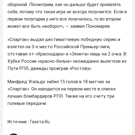
обороной. Посмотрим, как он дальше будет проявлять
себя, потому что такая игра не всегда получается. Если в
первом полугодии у него все получалось, то во втором
может все быть наоборот
», — заявил Пономарев.
«Спартак» выдал шестиматчевую победную серию и
взлетел на 3-е место Российской Премьер-лиги,
отставая от «Краснодара» и «Зенита» лишь на 2 очка. В
Кубке России «красно-белые» неожиданно вылетели из
Пути РПЛ, дважды проиграв «Ростову».
Манфред Угальде забил 15 голов в 18 матчах за
«Спартак». Он находится на первом месте в списке
лучших бомбардиров РПЛ. Также на его счету три
голевые передачи.
Источник - Газета.Ru