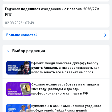
Гаджиев поделился ожиданиями от сезона-2026/27 в
РПЛ
02.08.2026
•
07:49
Больше новостей
Выбор редакции
Эффект Линди помогает Джеффу Безосу
рулить Amazon, а мы рассказываем, как
использовать его в ставках на спорт
Сколько можно заработать на ставках в
2026 году: расходы и доходы
профессионального каппера в РФ
Букмекеры в СССР. Сын Есенина угадывал
победителей, Гайдай снял целый