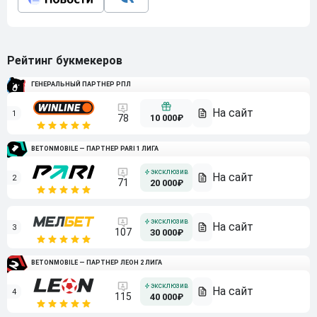
Рейтинг букмекеров
ГЕНЕРАЛЬНЫЙ ПАРТНЕР РПЛ
1
10 000₽
78
BETONMOBILE — ПАРТНЕР PARI 1 ЛИГА
2
71
20 000₽
3
107
30 000₽
BETONMOBILE — ПАРТНЕР ЛЕОН 2 ЛИГА
4
115
40 000₽