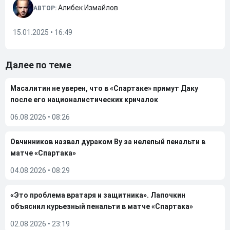
Алибек Измайлов
АВТОР:
15.01.2025 • 16:49
Далее по теме
Масалитин не уверен, что в «Спартаке» примут Даку
после его националистических кричалок
06.08.2026
•
08:26
Овчинников назвал дураком Ву за нелепый пенальти в
матче «Спартака»
04.08.2026
•
08:29
«Это проблема вратаря и защитника». Лапочкин
объяснил курьезный пенальти в матче «Спартака»
02.08.2026
•
23:19