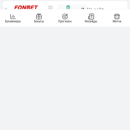
5
15 000₽
141
6
3 000₽
19
7
64
10 000₽
Смотреть всех