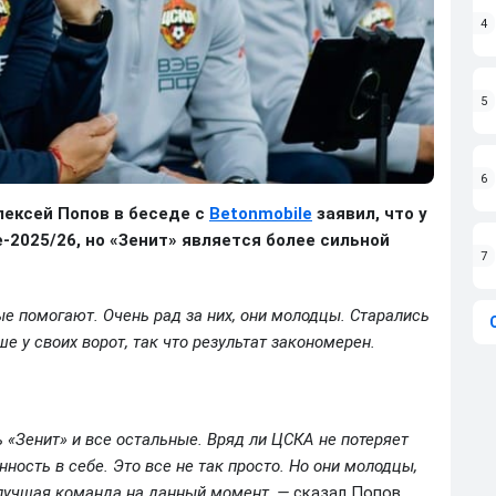
4
5
6
лексей Попов в беседе с
Betonmobile
заявил, что у
-2025/26, но «Зенит» является более сильной
7
е помогают. Очень рад за них, они молодцы. Старались
е у своих ворот, так что результат закономерен.
 «Зенит» и все остальные. Вряд ли ЦСКА не потеряет
ность в себе. Это все не так просто. Но они молодцы,
 лучшая команда на данный момент, —
сказал Попов.