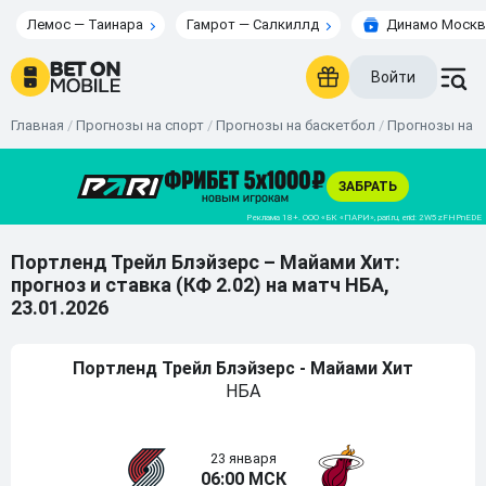
Лемос — Таинара
Гамрот — Салкиллд
Динамо Москв
Войти
Главная
/
Прогнозы на спорт
/
Прогнозы на баскетбол
/
Прогнозы на 
Портленд Трейл Блэйзерс – Майами Хит:
прогноз и ставка (КФ 2.02) на матч НБА,
23.01.2026
Портленд Трейл Блэйзерс - Майами Хит
НБА
23 января
06:00 МСК