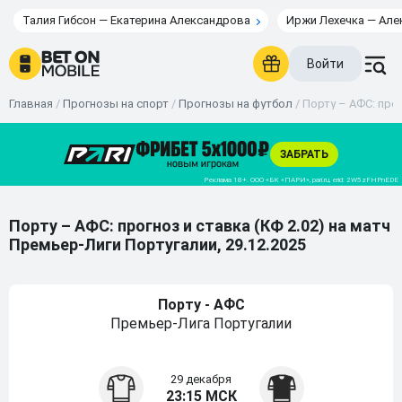
Талия Гибсон — Екатерина Александрова
Иржи Лехечка — Але
Войти
Главная
/
Прогнозы на спорт
/
Прогнозы на футбол
/
Порту – АФС: прог
Порту – АФС: прогноз и ставка (КФ 2.02) на матч
Премьер-Лиги Португалии, 29.12.2025
Порту - АФС
Премьер-Лига Португалии
29 декабря
23:15 МСК