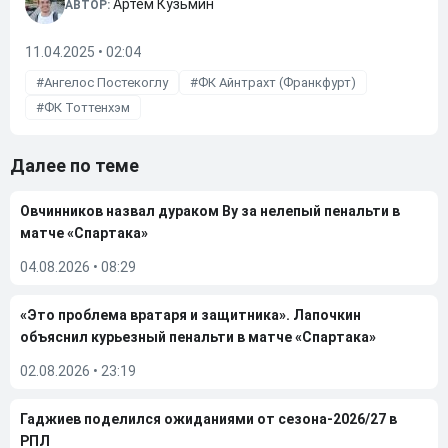
Артем Кузьмин
АВТОР:
11.04.2025 • 02:04
Ангелос Постекоглу
ФК Айнтрахт (Франкфурт)
ФК Тоттенхэм
Далее по теме
Овчинников назвал дураком Ву за нелепый пенальти в
матче «Спартака»
04.08.2026
•
08:29
«Это проблема вратаря и защитника». Лапочкин
объяснил курьезный пенальти в матче «Спартака»
02.08.2026
•
23:19
Гаджиев поделился ожиданиями от сезона-2026/27 в
РПЛ