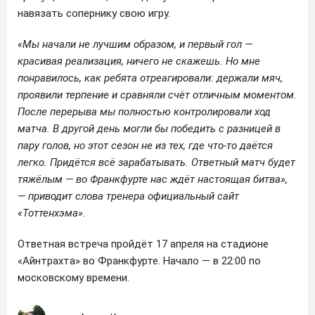
навязать сопернику свою игру.
«Мы начали не лучшим образом, и первый гол —
красивая реализация, ничего не скажешь. Но мне
понравилось, как ребята отреагировали: держали мяч,
проявили терпение и сравняли счёт отличным моментом.
После перерыва мы полностью контролировали ход
матча. В другой день могли бы победить с разницей в
пару голов, но этот сезон не из тех, где что-то даётся
легко. Придётся всё зарабатывать. Ответный матч будет
тяжёлым — во Франкфурте нас ждёт настоящая битва»,
— приводит слова тренера официальный сайт
«Тоттенхэма».
Ответная встреча пройдёт 17 апреля на стадионе
«Айнтрахта» во Франкфурте. Начало — в 22:00 по
московскому времени.