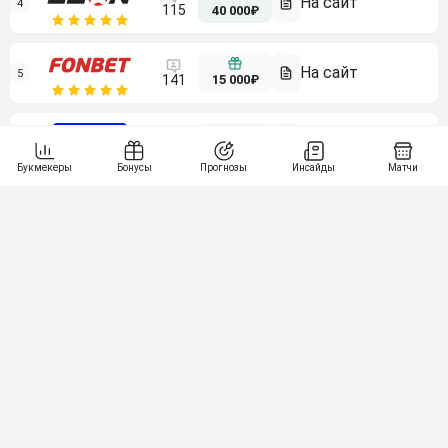
4
115
40 000₽
5
15 000₽
141
6
3 000₽
19
7
64
10 000₽
Смотреть всех