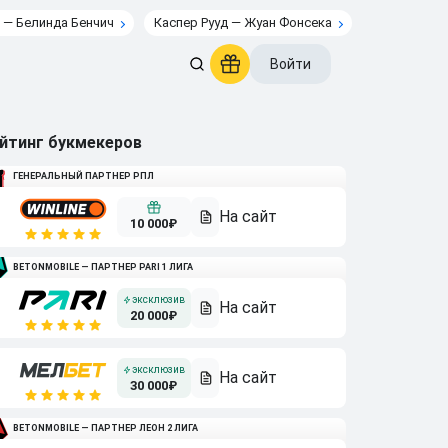
 — Белинда Бенчич
Каспер Рууд — Жуан Фонсека
Войти
йтинг букмекеров
ГЕНЕРАЛЬНЫЙ ПАРТНЕР РПЛ
10 000₽
BETONMOBILE — ПАРТНЕР PARI 1 ЛИГА
20 000₽
30 000₽
BETONMOBILE — ПАРТНЕР ЛЕОН 2 ЛИГА