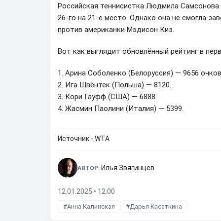
Российская теннисистка Людмила Самсонова у
26-го на 21-е место. Однако она не смогла з
против американки Мэдисон Киз.
Вот как выглядит обновлённый рейтинг в перв
1. Арина Соболенко (Белоруссия) — 9656 очков
2. Ига Швёнтек (Польша) — 8120.
3. Кори Гауфф (США) — 6888.
4. Жасмин Паолини (Италия) — 5399.
Источник - WTA
Илья Звягинцев
АВТОР:
12.01.2025 • 12:00
Анна Калинская
Дарья Касаткина