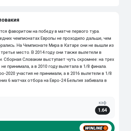
Словакия
тся фаворитом на победу в матче первого тура.
ледних чемпионатах Европы не проходило дальше, чем
обрались. На Чемпионате Мира в Катаре они не вышли из
 третье место. В 2014 году они также вылетели в
и. Сборная Словакии выступает чуть скромнее: на трех
е принимала, а в 2010 году вылетала в 1/8 финала.
о-2020 участия не принимали, а в 2016 вылетели в 1/8
дних 6 матчах отбора на Евро-24 Бельгия забивала в
кэф
1.64