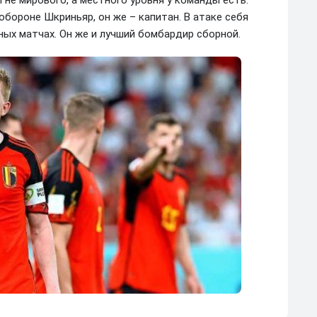
не мирового, а местного уровня у команды есть.
обороне Шкриньяр, он же – капитан. В атаке себя
ных матчах. Он же и лучший бомбардир сборной.