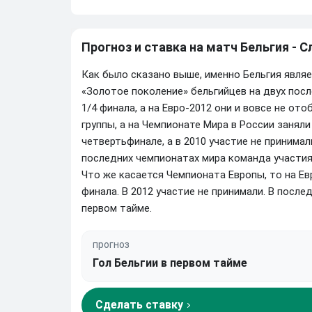
Прогноз и ставка на матч Бельгия - 
Как было сказано выше, именно Бельгия являе
«Золотое поколение» бельгийцев на двух пос
1/4 финала, а на Евро-2012 они и вовсе не от
группы, а на Чемпионате Мира в России заняли
четвертьфинале, а в 2010 участие не принимал
последних чемпионатах мира команда участия н
Что же касается Чемпионата Европы, то на Евр
финала. В 2012 участие не принимали. В после
первом тайме.
прогноз
Гол Бельгии в первом тайме
Сделать ставку