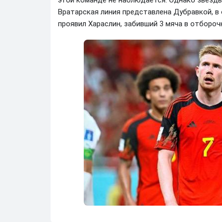
этой команде не наблюдается. Однако звезды 
Вратарская линия представлена Дубравкой, в 
проявил Хараслин, забивший 3 мяча в отбороч