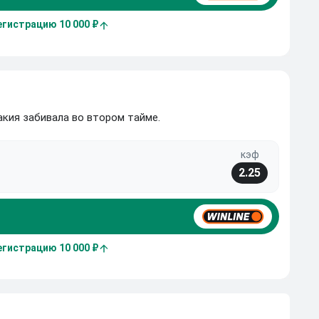
егистрацию 10 000 ₽
акия забивала во втором тайме.
кэф
2.25
егистрацию 10 000 ₽