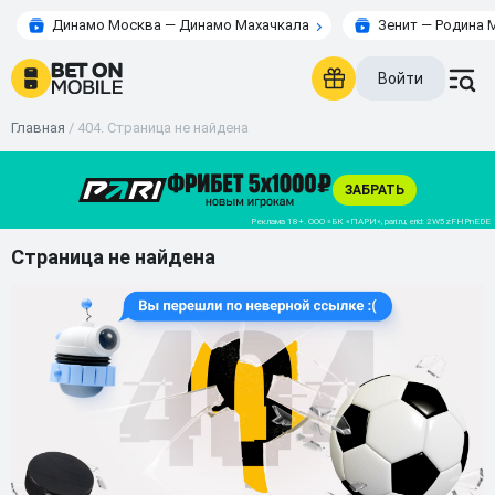
Динамо Москва — Динамо Махачкала
Зенит — Родина 
Войти
Главная
/
404. Страница не найдена
Страница не найдена