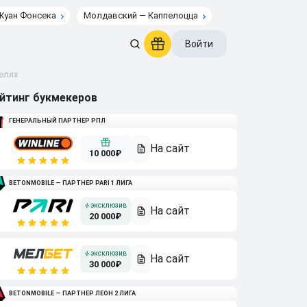
Жуан Фонсека
Молдавский — Каппелоцца
Войти
елях
йтинг букмекеров
ГЕНЕРАЛЬНЫЙ ПАРТНЕР РПЛ
10 000₽
BETONMOBILE — ПАРТНЕР PARI 1 ЛИГА
20 000₽
30 000₽
BETONMOBILE — ПАРТНЕР ЛЕОН 2 ЛИГА