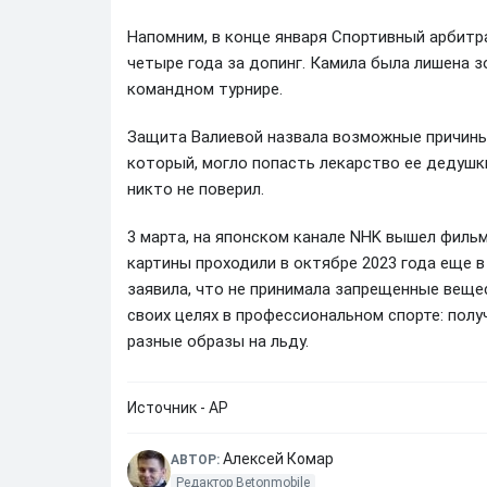
Напомним, в конце января Спортивный арбитр
четыре года за допинг. Камила была лишена з
командном турнире.
Защита Валиевой назвала возможные причины 
который, могло попасть лекарство ее дедушки
никто не поверил.
3 марта, на японском канале NHK вышел филь
картины проходили в октябре 2023 года еще в
заявила, что не принимала запрещенные веще
своих целях в профессиональном спорте: пол
разные образы на льду.
Источник - AP
Алексей Комар
АВТОР:
Редактор Betonmobile