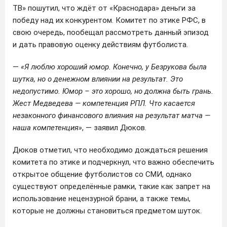
ТВ» пошутил, что ждёт от «Краснодара» деньги за
победу над их конкурентом. Комитет по этике РФС, в
свою очередь, пообещал рассмотреть данный эпизод
и дать правовую оценку действиям футболиста.
―
«Я люблю хороший юмор. Конечно, у Безрукова была
шутка, но о денежном влиянии на результат. Это
недопустимо. Юмор – это хорошо, но должна быть грань.
Жест Медведева ― компетенция РПЛ. Что касается
незаконного финансового влияния на результат матча ―
наша компетенция»
, ― заявил Дюков.
Дюков отметил, что необходимо дождаться решения
комитета по этике и подчеркнул, что важно обеспечить
открытое общение футболистов со СМИ, однако
существуют определённые рамки, такие как запрет на
использование нецензурной брани, а также темы,
которые не должны становиться предметом шуток.