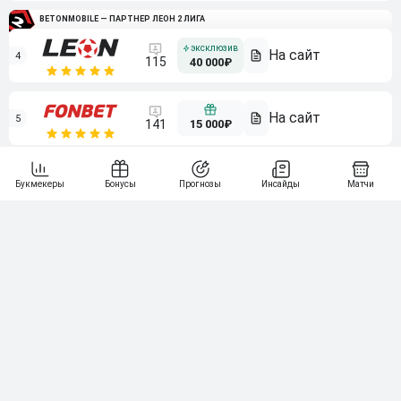
BETONMOBILE — ПАРТНЕР ЛЕОН 2 ЛИГА
4
115
40 000₽
5
15 000₽
141
6
3 000₽
19
7
64
10 000₽
Смотреть всех