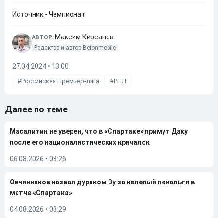
Источник - Чемпионат
Максим Кирсанов
АВТОР:
Редактор и автор Betonmobile
27.04.2024 • 13:00
Российская Премьер-лига
РПЛ
Далее по теме
Масалитин не уверен, что в «Спартаке» примут Даку
после его националистических кричалок
06.08.2026
•
08:26
Овчинников назвал дураком Ву за нелепый пенальти в
матче «Спартака»
04.08.2026
•
08:29