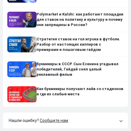
Polymarket и Kalshi: как работают площадки
для ставок на политику и культуру и почему
они запрещены в России?
Стратегия ставок на гол игрока в футболе.
Разбор от настоящих капперов с
примерами и пошаговым гайдом
Букмекеры в СССР. Сын Есенина угадывал
победителей, Гайдай снял целый
рекламный фильм
Как букмекеры получают лайв со стадионов
и где их слабые места
Нашли ошибку?
Сообщите нам