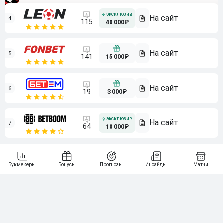
4
115
40 000₽
5
15 000₽
141
6
3 000₽
19
7
64
10 000₽
Смотреть всех