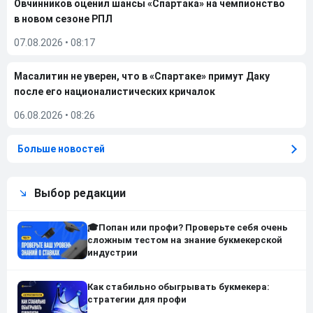
Овчинников оценил шансы «Спартака» на чемпионство
в новом сезоне РПЛ
07.08.2026
•
08:17
Масалитин не уверен, что в «Спартаке» примут Даку
после его националистических кричалок
06.08.2026
•
08:26
Больше новостей
Выбор редакции
🎓Попан или профи? Проверьте себя очень
сложным тестом на знание букмекерской
индустрии
Как стабильно обыгрывать букмекера:
стратегии для профи