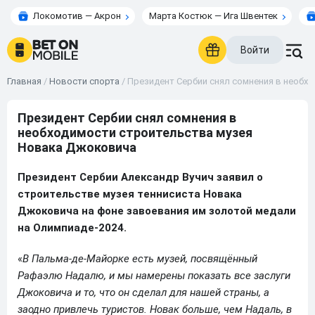
Локомотив — Акрон
Марта Костюк — Ига Швентек
Войти
Главная
/
Новости спорта
/
Президент Сербии снял сомнения в необх
Президент Сербии снял сомнения в
необходимости строительства музея
Новака Джоковича
Президент Сербии Александр Вучич заявил о
строительстве музея теннисиста Новака
Джоковича на фоне завоевания им золотой медали
на Олимпиаде-2024.
«
В Пальма-де-Майорке есть музей, посвящённый
Рафаэлю Надалю, и мы намерены показать все заслуги
Джоковича и то, что он сделал для нашей страны, а
заодно привлечь туристов. Новак больше, чем Надаль, в