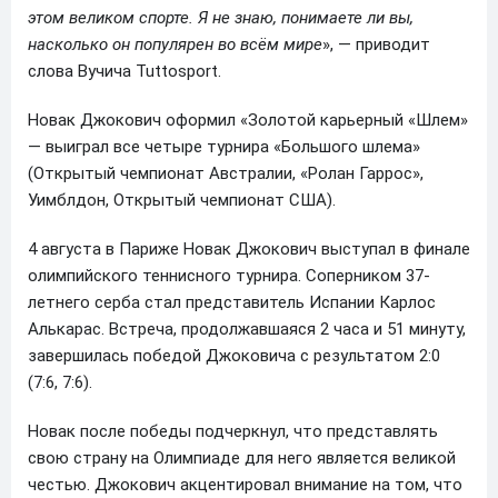
этом великом спорте. Я не знаю, понимаете ли вы,
насколько он популярен во всём мире
», — приводит
слова Вучича Tuttosport.
Новак Джокович оформил «Золотой карьерный «Шлем»
— выиграл все четыре турнира «Большого шлема»
(Открытый чемпионат Австралии, «Ролан Гаррос»,
Уимблдон, Открытый чемпионат США).
4 августа в Париже Новак Джокович выступал в финале
олимпийского теннисного турнира. Соперником 37-
летнего серба стал представитель Испании Карлос
Алькарас. Встреча, продолжавшаяся 2 часа и 51 минуту,
завершилась победой Джоковича с результатом 2:0
(7:6, 7:6).
Новак после победы подчеркнул, что представлять
свою страну на Олимпиаде для него является великой
честью. Джокович акцентировал внимание на том, что