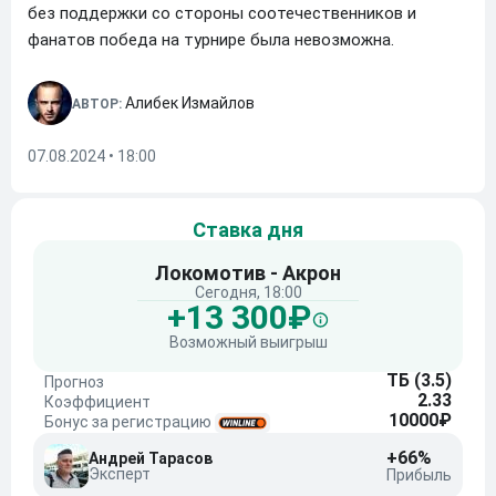
без поддержки со стороны соотечественников и
фанатов победа на турнире была невозможна.
Алибек Измайлов
АВТОР:
07.08.2024 • 18:00
Ставка дня
Локомотив - Акрон
Сегодня, 18:00
+13 300₽
Возможный выигрыш
ТБ (3.5)
Прогноз
2.33
Коэффициент
10000₽
Бонус за регистрацию
+66%
Андрей Тарасов
Эксперт
Прибыль