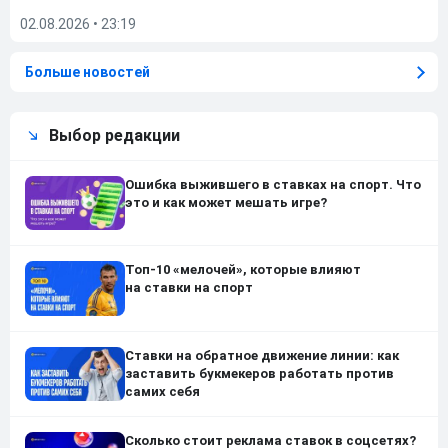
02.08.2026
•
23:19
Больше новостей
Выбор редакции
Ошибка выжившего в ставках на спорт. Что
это и как может мешать игре?
Топ-10 «мелочей», которые влияют
на ставки на спорт
Ставки на обратное движение линии: как
заставить букмекеров работать против
самих себя
Сколько стоит реклама ставок в соцсетях?