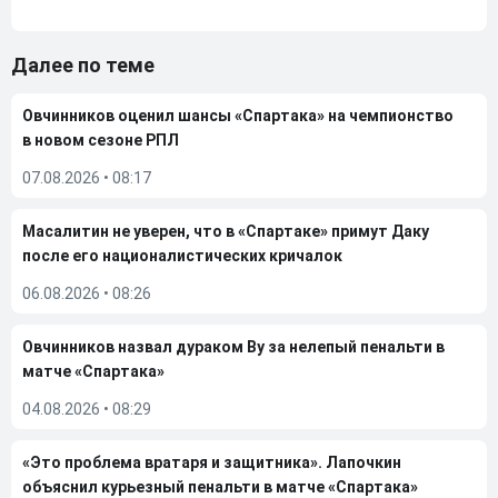
Далее по теме
Овчинников оценил шансы «Спартака» на чемпионство
в новом сезоне РПЛ
07.08.2026
•
08:17
Масалитин не уверен, что в «Спартаке» примут Даку
после его националистических кричалок
06.08.2026
•
08:26
Овчинников назвал дураком Ву за нелепый пенальти в
матче «Спартака»
04.08.2026
•
08:29
«Это проблема вратаря и защитника». Лапочкин
объяснил курьезный пенальти в матче «Спартака»