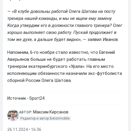
—
«В клубе довольны работой Олега Шатова на посту
тренера нашей команды, и мы не ищем ему замену.
Когда утвердим его в должности главного тренера? Олег
хорошо выполняет свою работу. Пускай продолжает в
том же духе, а дальше будет видно»
, — заявил Иванов.
Напомним, 6-го ноября стало известно, что Евгений
Аверьянов больше не будет работать главным
тренером екатеринбургского «Урала». На его место
исполняющим обязанности назначили экс-футболиста
сборной России Олега Шатова.
Источник - Sport24
Максим Кирсанов
АВТОР:
Редактор и автор Betonmobile
26.11.2024 • 16:36