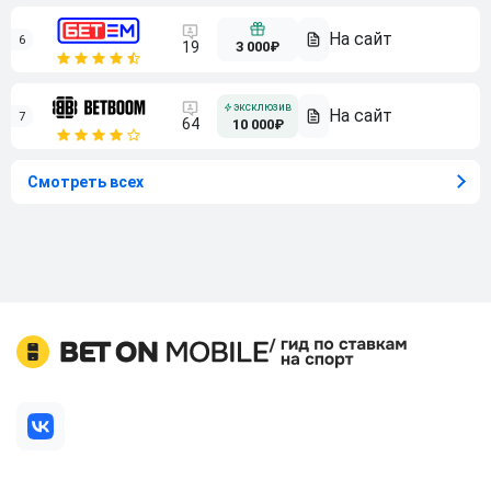
6
3 000₽
19
7
64
10 000₽
Смотреть всех