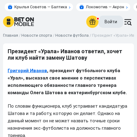
Крылья Советов — Балтика
Локомотив — Акрон
Войти
Главная
/
Новости спорта
/
Новости футбола
/
Президент «Урала» Ива
Президент «Урала» Иванов ответил, хочет
ли клуб найти замену Шатову
Григорий Иванов
, президент футбольного клуба
«Урал», высказал свое мнение о перспективах
исполняющего обязанности главного тренера
команды Олега Шатова в екатеринбургском клубе.
По словам функционера, клуб устраивает кандидатура
Шатова и та работу, которую он делает. Однако на
данный момент он не может назвать точные сроки
назначения экс-футболиста на должность главного
тренера.