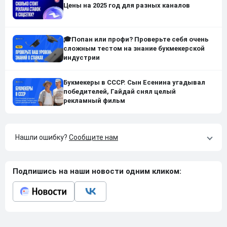
Цены на 2025 год для разных каналов
🎓Попан или профи? Проверьте себя очень
сложным тестом на знание букмекерской
индустрии
Букмекеры в СССР. Сын Есенина угадывал
победителей, Гайдай снял целый
рекламный фильм
Нашли ошибку?
Сообщите нам
Подпишись на наши новости одним кликом: