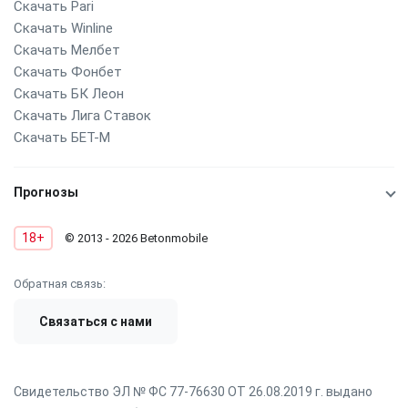
Скачать Pari
Скачать Winline
Скачать Мелбет
Скачать Фонбет
Скачать БК Леон
Скачать Лига Ставок
Скачать БЕТ-М
Прогнозы
18+
© 2013 - 2026 Betonmobile
Обратная связь:
Связаться с нами
Свидетельство ЭЛ № ФС 77-76630 ОТ 26.08.2019 г. выдано