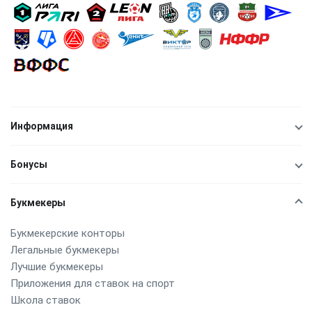
Информация
Бонусы
Букмекеры
Букмекерские конторы
Легальные букмекеры
Лучшие букмекеры
Приложения для ставок на спорт
Школа ставок