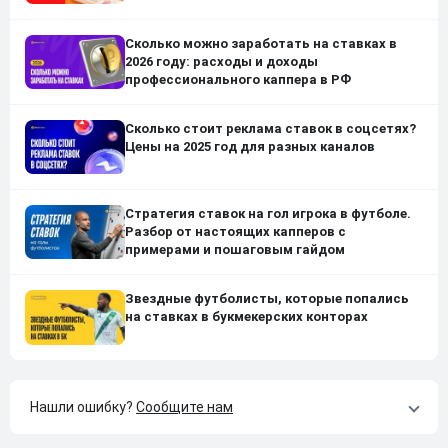
Сколько можно заработать на ставках в
2026 году: расходы и доходы
профессионального каппера в РФ
Сколько стоит реклама ставок в соцсетях?
Цены на 2025 год для разных каналов
Стратегия ставок на гол игрока в футболе.
Разбор от настоящих капперов с
примерами и пошаговым гайдом
Звездные футболисты, которые попались
на ставках в букмекерских конторах
Нашли ошибку?
Сообщите нам