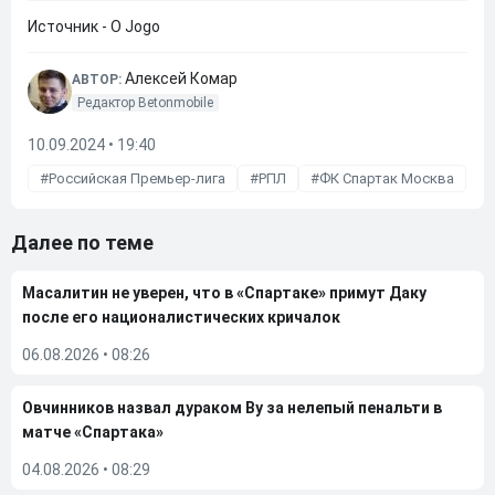
Источник - O Jogo
Алексей Комар
АВТОР:
Редактор Betonmobile
10.09.2024 • 19:40
Российская Премьер-лига
РПЛ
ФК Спартак Москва
Далее по теме
Масалитин не уверен, что в «Спартаке» примут Даку
после его националистических кричалок
06.08.2026
•
08:26
Овчинников назвал дураком Ву за нелепый пенальти в
матче «Спартака»
04.08.2026
•
08:29