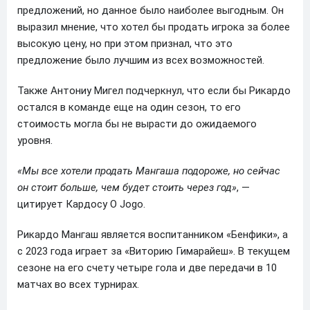
предложений, но данное было наиболее выгодным. Он
выразил мнение, что хотел бы продать игрока за более
высокую цену, но при этом признал, что это
предложение было лучшим из всех возможностей.
Также Антониу Мигел подчеркнул, что если бы Рикардо
остался в команде еще на один сезон, то его
стоимость могла бы не вырасти до ожидаемого
уровня.
«Мы все хотели продать Мангаша подороже, но сейчас
он стоит больше, чем будет стоить через год»
, —
цитирует Кардосу O Jogo.
Рикардо Мангаш является воспитанником «Бенфики», а
с 2023 года играет за «Виторию Гимарайеш». В текущем
сезоне на его счету четыре гола и две передачи в 10
матчах во всех турнирах.