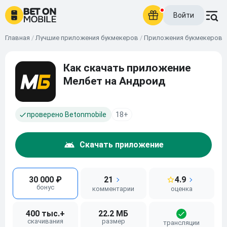
Войти
Главная
/
Лучшие приложения букмекеров
/
Приложения букмекеров д
Как скачать приложение
Мелбет на Андроид
18+
проверено Betonmobile
Скачать приложение
30 000 ₽
21
4.9
бонус
комментарии
оценка
400 тыс.+
22.2 МБ
скачивания
размер
трансляции