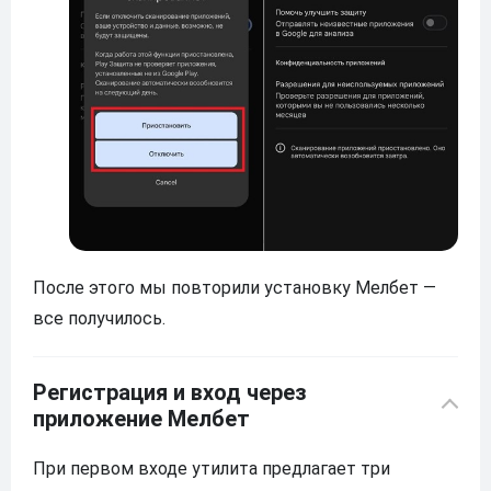
После этого мы повторили установку Мелбет —
все получилось.
Регистрация и вход через
приложение Мелбет
При первом входе утилита предлагает три