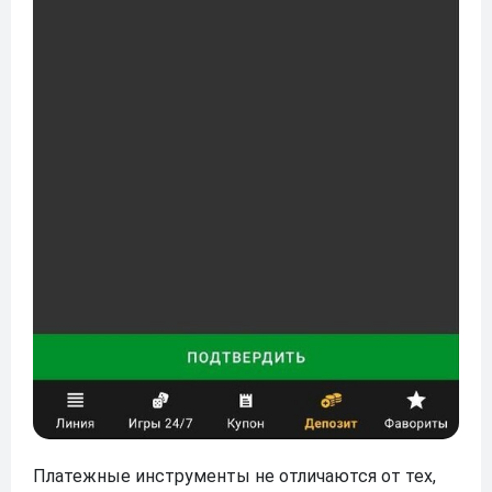
Платежные инструменты не отличаются от тех,