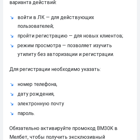
варианта действий:
войти в ЛК — для действующих
пользователей;
пройти регистрацию — для новых клиентов;
режим просмотра — позволяет изучить
утилиту без авторизации и регистрации.
Для регистрации необходимо указать:
номер телефона,
дату рождения,
электронную почту
пароль.
Обязательно активируйте промокод BM30K в
Мелбет, чтобы получить эксклюзивный