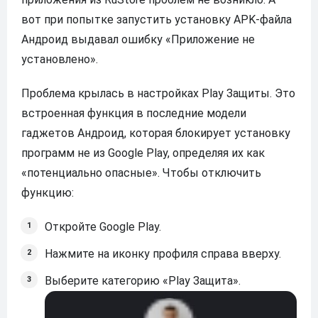
вот при попытке запустить установку APK-файла
Андроид выдавал ошибку «Приложение не
установлено».
Проблема крылась в настройках Play Защиты. Это
встроенная функция в последние модели
гаджетов Андроид, которая блокирует установку
программ не из Google Play, определяя их как
«потенциально опасные». Чтобы отключить
функцию:
Откройте Google Play.
Нажмите на иконку профиля справа вверху.
Выберите категорию «Play Защита».