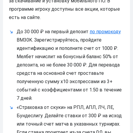
за скачивание и установку мобильного ПО. В
программе игроку доступны все акции, которые
есть на сайте.
До 30 000 ₽ на первый депозит
по промокоду
BM30K. Зарегистрируйтесь, пройдите
идентификацию и пополните счет от 1000 ₽.
Мелбет начислит на бонусный баланс 50% от
депозита, но не более 30 000 ₽. Для перевода
средств на основной счет проставьте
полученную сумму х10 экспрессами из 3+
событий с коэффициентами от 1.50 в течение
7 дней.
«Страховка от скуки» на РПЛ, АПЛ, ЛЧ, ЛЕ,
Бундеслигу. Делайте ставки от 300 ₽ на исход
или точный счет матча в указанных турнирах.
Если ставка проиграет из-за счета 0:0, вы