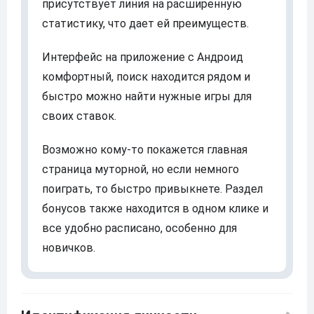
присутствует линия на расширенную
статистику, что дает ей преимуществ.
Интерфейс на приложение с Андроид
комфортный, поиск находится рядом и
быстро можно найти нужные игры для
своих ставок.
Возможно кому-то покажется главная
страница муторной, но если немного
поиграть, то быстро привыкнете. Раздел
бонусов также находится в одном клике и
все удобно расписано, особенно для
новичков.