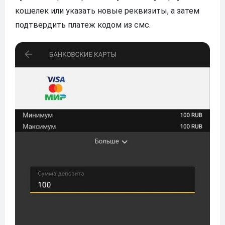
кошелек или указать новые реквизиты, а затем
подтвердить платеж кодом из смс.