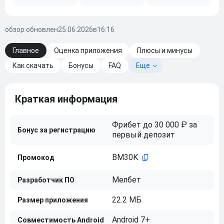
обзор обновлен
25.06.2026
в
16:16
Главное
Оценка приложения
Плюсы и минусы
Как скачать
Бонусы
FAQ
Краткая информация
Фрибет до 30 000 ₽ за
Бонус за регистрацию
первый депозит
BM30K
Промокод
Мелбет
Разработчик ПО
22.2 МБ
Размер приложения
Android 7+
Совместимость Android