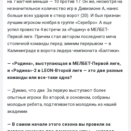
на 7 матчей меньше — 10 против 17. Он же, несмотря на
незначительное количество игр в Дивизионе А, нанес
больше всех ударов в створ ворот (20). И был признан
лучшим игроком ноября в группе «Серебро». А еще
успел провести 4 встречи за «Родину» в МЕЛБЕТ-
Первой лиге. Причем стал автором последнего мяча
столичной команды перед зимним перерывом — в
Калининграде в ворота лидера чемпионата «Балтики».
— «Родина», выступающая в МЕЛБЕТ-Первой лиге,
и «Родина»-2 в LEON-Второй лиге — это две разные
команды или все-таки одна?
— Думаю, что две. За первую выступают более
опытные игроки. Во второй, в основном, собраны
молодые ребята, подтягивается молодежь из нашей
академии.
— В самом начале этого сезона вы провели за