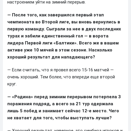
настроением уйти на зимний перерыв.
— После того, как завершился первый этап
чемпионата во Второй лиге, вы вновь вернулись в
первую команду. Сыграли за нее в двух последних
турах и забили единственный гол — в ворота
лидера Первой лиги «Балтики». Всего же в вашем
активе уже 10 мячей в этом сезоне. Насколько
хороший результат для нападающего?
— Если считать, что я провел всего 15-16 матчей —
очень хороший. Тем более, что впереди еще второй
круг.
— «Родина» перед зимним перерывом потерпела 3
поражения подряд, а всего за 21 тур одержала
лишь 5 побед и занимает сейчас 12-е место. Чего
не хватает для того, чтобы выступать лучше?
— Хороший результат, наверное, это симбиоз игроков и