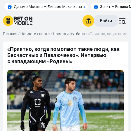
Динамо Москва — Динамо Махачкала
Зенит — Родина 
Войти
Главная
/
Новости спорта
/
Новости футбола
/
«Приятно, когда помог
«Приятно, когда помогают такие люди, как
Бесчастных и Павлюченко». Интервью
с нападающим «Родины»