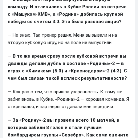
команду. И отличились в Кубке России во встрече
с «Машуком-КМВ», а «Родина» добилась крупной
победы со счетом 3:0. Это была разовая акция?
— Не знаю. Так тренер решил. Меня вызывали и на
вторую кубковую игру, но на поле не выпустили.
— В то же время сразу после кубковой встречи вы
дважды делали дубль в составе «Родины»-2 — в
играх с «Химиком» (5:0) и «Краснодаром»-2 (4:3). С
чем был связан такой всплеск результативности?
— Как раз с тем, что пришла уверенность. К тому же
забил вновь, в Кубке. «Родина»-2 — хорошая команда. Я
открывался, и партнеры отдавали мне передачи.
— За «Родину»-2 вы провели всего 10 матчей, в
которых забили 8 голов и стали лучшим
бомбардиром группы «Серебро». Как сами оцените