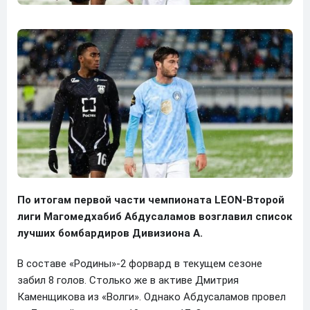
По итогам первой части чемпионата LEON-Второй
лиги Магомедхабиб Абдусаламов возглавил список
лучших бомбардиров Дивизиона А.
В составе «Родины»-2 форвард в текущем сезоне
забил 8 голов. Столько же в активе Дмитрия
Каменщикова из «Волги». Однако Абдусаламов провел