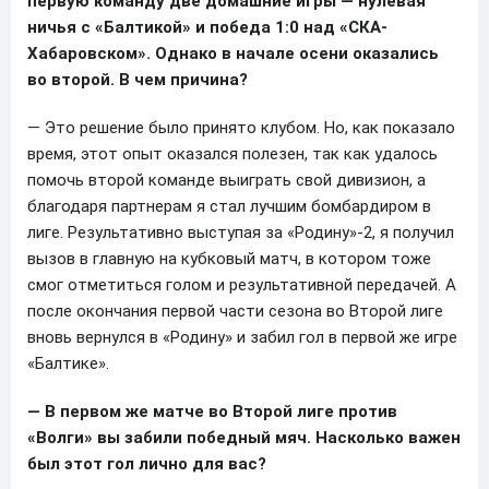
первую команду две домашние игры — нулевая
ничья с «Балтикой» и победа 1:0 над «СКА-
Хабаровском». Однако в начале осени оказались
во второй. В чем причина?
— Это решение было принято клубом. Но, как показало
время, этот опыт оказался полезен, так как удалось
помочь второй команде выиграть свой дивизион, а
благодаря партнерам я стал лучшим бомбардиром в
лиге. Результативно выступая за «Родину»-2, я получил
вызов в главную на кубковый матч, в котором тоже
смог отметиться голом и результативной передачей. А
после окончания первой части сезона во Второй лиге
вновь вернулся в «Родину» и забил гол в первой же игре
«Балтике».
— В первом же матче во Второй лиге против
«Волги» вы забили победный мяч. Насколько важен
был этот гол лично для вас?